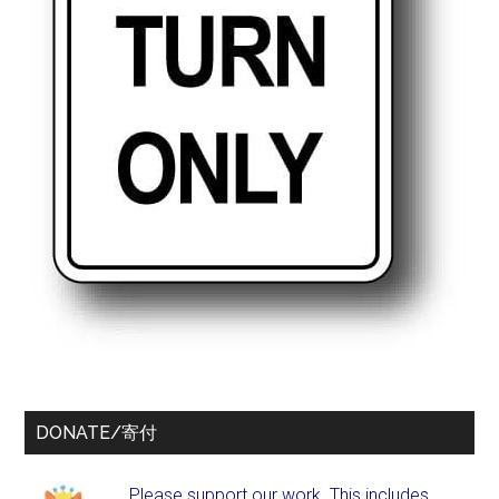
DONATE/寄付
Please support our work. This includes