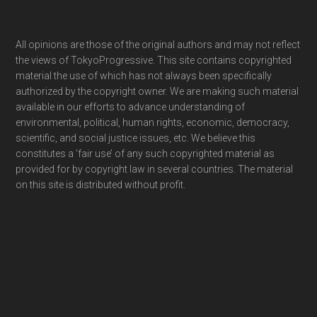
Footer
All opinions are those of the original authors and may not reflect
the views of TokyoProgressive. This site contains copyrighted
material the use of which has not always been specifically
authorized by the copyright owner. We are making such material
available in our efforts to advance understanding of
environmental, political, human rights, economic, democracy,
scientific, and social justice issues, etc. We believe this
constitutes a ‘fair use’ of any such copyrighted material as
provided for by copyright law in several countries. The material
on this site is distributed without profit.