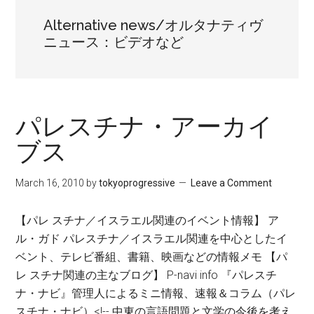
Alternative news/オルタナティヴ
ニュース：ビデオなど
パレスチナ・アーカイ
ブス
March 16, 2010
by
tokyoprogressive
Leave a Comment
【パレ スチナ／イスラエル関連のイベント情報】 ア
ル・ガド パレスチナ／イスラエル関連を中心としたイ
ベント、テレビ番組、書籍、映画などの情報メモ 【パ
レ スチナ関連の主なブログ】 P-navi info 『パレスチ
ナ・ナビ』管理人によるミニ情報、速報＆コラム（パレ
スチナ・ナビ）<!-- 中東の言語問題と文学の今後を考え