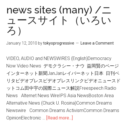
stories
news sites (many) /ニ
ュースサイト（いろい
ろ）
January 12, 2010
by
tokyoprogressive
Leave a Comment
VIDEO, AUDIO and NEWSWIRES (English)Democracy
Now Video News デモクラシー・ナウ 益岡賢のページ
インターネット新聞JanJanレイバーネット日本 日刊ベ
リタビデオプレスビデオプレスリンクビデオニュースド
ットコム田中宇の国際ニュース解説Freespeech Radio
News Alternet News WireIPS Asia NewsBoston Area
Alternative News (Chuck U. Rosina)Common Dreams
Newswire Common Dreams ActivismCommon Dreams
OpinionElectronic …
[Read more...]
about
news