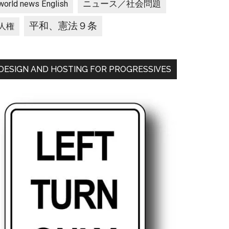
ニュース／社会問題
world news English
平和、憲法９条
人権
DESIGN AND HOSTING FOR PROGRESSIVES