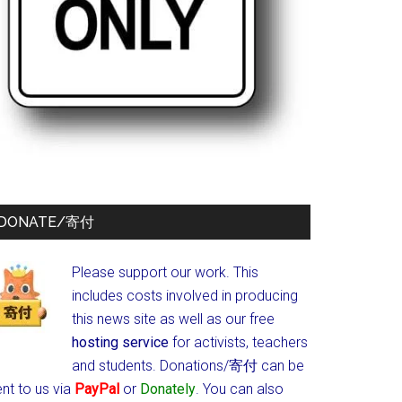
DONATE/寄付
Please support our work. This
includes costs involved in producing
this news site as well as our free
hosting service
for activists, teachers
and students.
Donations/寄付 can be
nt to us via
PayPal
or
Donately
. You can also