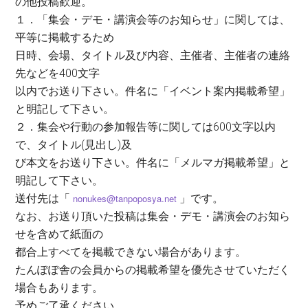
の他投稿歓迎。
１．「集会・デモ・講演会等のお知らせ」に関しては、
平等に掲載するため
日時、会場、タイトル及び内容、主催者、主催者の連絡
先などを400文字
以内でお送り下さい。件名に「イベント案内掲載希望」
と明記して下さい。
２．集会や行動の参加報告等に関しては600文字以内
で、タイトル(見出し)及
び本文をお送り下さい。件名に「メルマガ掲載希望」と
明記して下さい。
送付先は「
nonukes@tanpoposya.net
」です。
なお、お送り頂いた投稿は集会・デモ・講演会のお知ら
せを含めて紙面の
都合上すべてを掲載できない場合があります。
たんぽぽ舎の会員からの掲載希望を優先させていただく
場合もあります。
予めご了承ください。