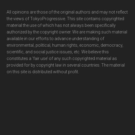
Footer
All opinions are those of the original authors and may not reflect
the views of TokyoProgressive. This site contains copyrighted
material the use of which has not always been specifically
authorized by the copyright owner. We are making such material
available in our efforts to advance understanding of
environmental, political, human rights, economic, democracy,
scientific, and social justice issues, etc. We believe this
constitutes a ‘fair use’ of any such copyrighted material as
provided for by copyright law in several countries. The material
on this site is distributed without profit.