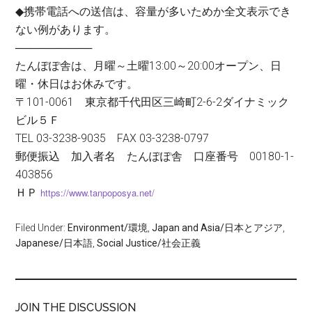
◆携帯電話への送信は、容量が多いためか全文表示でき
ない例があります。
──────────
たんぽぽ舎は、月曜～土曜13:00～20:00オープン、日
曜・休日はお休みです。
〒101-0061 東京都千代田区三崎町2-6-2ダイナミック
ビル５Ｆ
TEL 03-3238-9035 FAX 03-3238-0797
郵便振込 加入者名 たんぽぽ舎 口座番号 00180-1-
403856
ＨＰ
https://www.tanpoposya.net/
Filed Under:
Environment/環境
,
Japan and Asia/日本とアジア
,
Japanese/日本語
,
Social Justice/社会正義
JOIN THE DISCUSSION