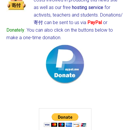
as well as our free
hosting service
for
activists, teachers and students.
Donations/
寄付 can be sent to us via
PayPal
or
Donately
. You can also click on the buttons below to
make a one-time donation.