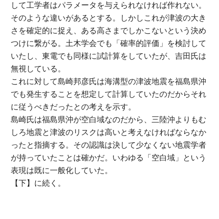
して工学者はパラメータを与えられなければ作れない。
そのような違いがあるとする。しかしこれが津波の大き
さを確定的に捉え、ある高さまでしかこないという決め
つけに繋がる。土木学会でも「確率的評価」を検討して
いたし、東電でも同様に試計算をしていたが、吉田氏は
無視している。
これに対して島崎邦彦氏は海溝型の津波地震を福島県沖
でも発生することを想定して計算していたのだからそれ
に従うべきだったとの考えを示す。
島崎氏は福島県沖が空白域なのだから、三陸沖よりもむ
しろ地震と津波のリスクは高いと考えなければならなか
ったと指摘する。その認識は決して少なくない地震学者
が持っていたことは確かだ。いわゆる「空白域」という
表現は既に一般化していた。
【下】に続く。