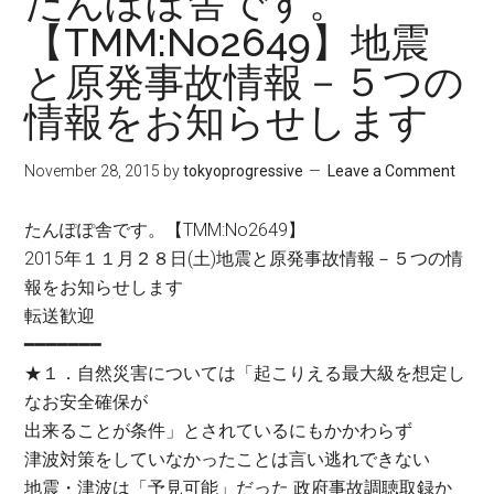
たんぽぽ舎です。
【TMM:No2649】地震
と原発事故情報－５つの
情報をお知らせします
November 28, 2015
by
tokyoprogressive
Leave a Comment
たんぽぽ舎です。【TMM:No2649】
2015年１１月２８日(土)地震と原発事故情報－５つの情
報をお知らせします
転送歓迎
━━━━━━━
★１．自然災害については「起こりえる最大級を想定し
なお安全確保が
出来ることが条件」とされているにもかかわらず
津波対策をしていなかったことは言い逃れできない
地震・津波は「予見可能」だった 政府事故調聴取録か