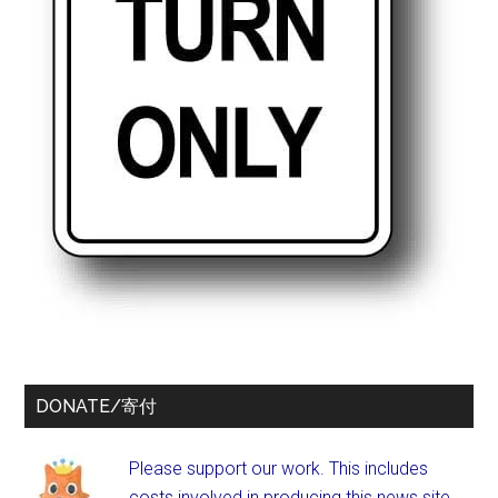
DONATE/寄付
Please support our work. This includes
costs involved in producing this news site