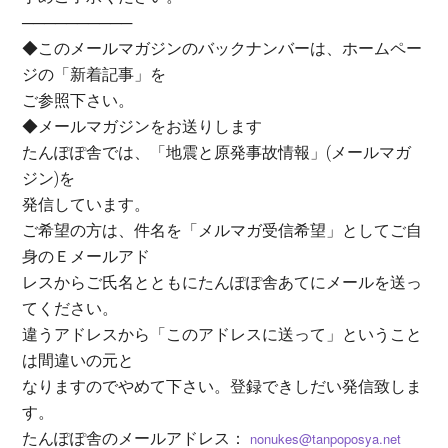
──────────
◆このメールマガジンのバックナンバーは、ホームペー
ジの「新着記事」を
ご参照下さい。
◆メールマガジンをお送りします
たんぽぽ舎では、「地震と原発事故情報」(メールマガ
ジン)を
発信しています。
ご希望の方は、件名を「メルマガ受信希望」としてご自
身のＥメールアド
レスからご氏名とともにたんぽぽ舎あてにメールを送っ
てください。
違うアドレスから「このアドレスに送って」ということ
は間違いの元と
なりますのでやめて下さい。登録できしだい発信致しま
す。
たんぽぽ舎のメールアドレス：
nonukes@tanpoposya.net