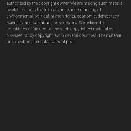
authorized by the copyright owner. We are making such material
available in our efforts to advance understanding of
environmental, political, human rights, economic, democracy,
scientific, and social justice issues, etc. We believe this
constitutes a ‘fair use’ of any such copyrighted material as
provided for by copyright law in several countries. The material
on this site is distributed without profit.