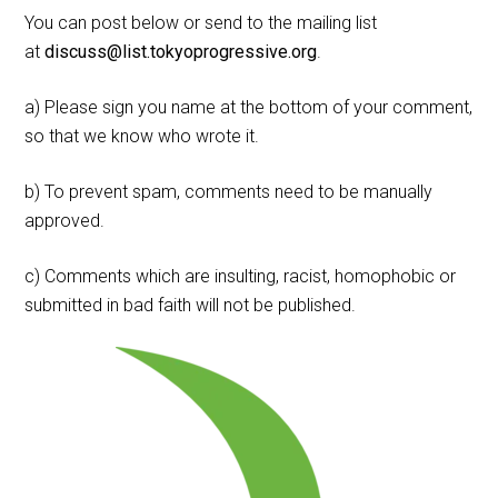
You can post below or send to the mailing list
at
discuss@list.tokyoprogressive.org
.
a) Please sign you name at the bottom of your comment,
so that we know who wrote it.
b) To prevent spam, comments need to be manually
approved.
c) Comments which are insulting, racist, homophobic or
submitted in bad faith will not be published.