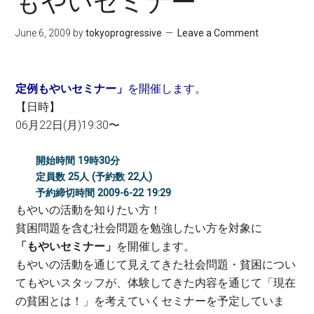
もやいセミナー
June 6, 2009
by
tokyoprogressive
Leave a Comment
定例もやいセミナー」
を開催します。
【日時】
06月22日(月)19:30〜
開始時間 19時30分
定員数 25人 (予約数 22人)
予約締切時間 2009-6-22 19:29
もやいの活動を知りたい方！
貧困問題を含む社会問題を勉強したい方を対象に
「もやいセミナー」
を開催します。
もやいの活動を通じて見えてきた社会問題・貧困につい
てもやいスタッフが、体験してきた内容を通じて「現在
の貧困とは！」を考えていくセミナーを予定していま