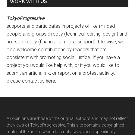
WORK WITH US
TokyoProgressive
supports and participates in projects of like-minded
people and groups directly (technical, editing, design) and
not-so directly (financial or moral support). Likewise, we
also welcome contributions by readers that are
consistent with promoting social justice. If you have a
project you would like help with, or if you would like to
submit an article, link, or report on a protest activity,
please contact us
here
.
Footer
All opinions are those of the original authors and may not reflect
the views of TokyoProgressive. This site contains copyrighted
material the use of which has not always been specifically