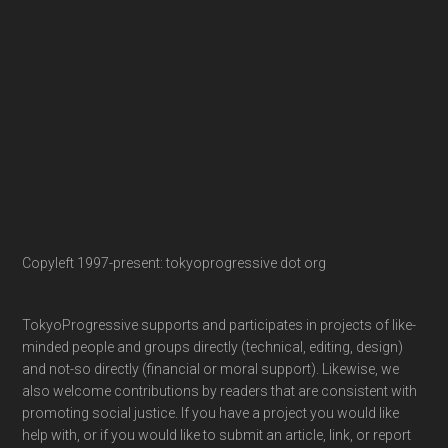
Copyleft 1997-present: tokyoprogressive dot org
TokyoProgressive supports and participates in projects of like-
minded people and groups directly (technical, editing, design)
and not-so directly (financial or moral support). Likewise, we
also welcome contributions by readers that are consistent with
promoting social justice. If you have a project you would like
help with, or if you would like to submit an article, link, or report