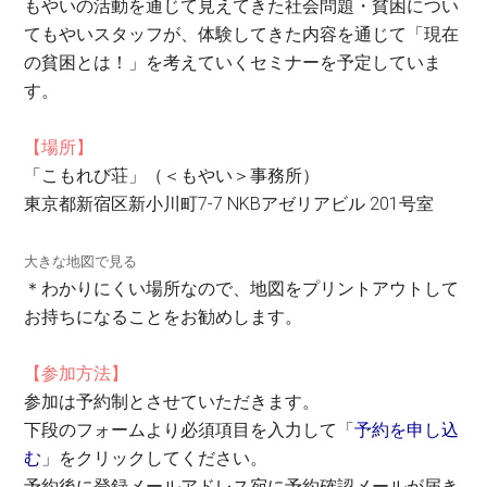
もやいの活動を通じて見えてきた社会問題・貧困につい
てもやいスタッフが、体験してきた内容を通じて「現在
の貧困とは！」を考えていくセミナーを予定していま
す。
【場所】
「こもれび荘」（＜もやい＞事務所）
東京都新宿区新小川町7-7 NKBアゼリアビル 201号室
大きな地図で見る
＊わかりにくい場所なので、地図をプリントアウトして
お持ちになることをお勧めします。
【参加方法】
参加は予約制とさせていただきます。
下段のフォームより必須項目を入力して「
予約を申し込
む
」をクリックしてください。
予約後に登録メールアドレス宛に予約確認メールが届き