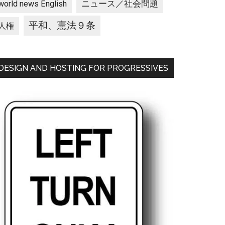
ニュース／社会問題
world news English
平和、憲法９条
人権
DESIGN AND HOSTING FOR PROGRESSIVES