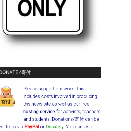
DONATE/寄付
Please support our work. This
includes costs involved in producing
this news site as well as our free
hosting service
for activists, teachers
and students.
Donations/寄付 can be
nt to us via
PayPal
or
Donately
. You can also