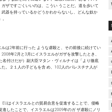
、ガザですごくいいのは、こうい うことだ。道を歩いて
。武器を持っているかどうかわからないし、どんな奴か
」。
ルは2年前に行った ような虐殺と、その前後に続けてい
2008年2月と3月にイスラエルがガザを攻撃したとき、
った名付けだが）副大臣マタン・ヴィルナイは「より徹底
た。２１人の子どもを含 め、102人のパレスチナ人が
、EUはイスラエルとの貿易合意を促進することで、侵略
促進したことで、イスラエルは2009年のガ ザ虐殺にノリ