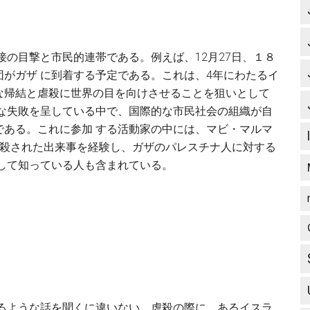
接の目撃と市民的連帯である。例えば、12月27日、１８
がガザ に到着する予定である。これは、4年にわたるイ
な帰結と虐殺に世界の目を向けさせることを狙いとして
めな失敗を呈している中で、国際的な市民社会の組織が自
である。これに参加 する活動家の中には、マビ・マルマ
に殺された出来事を経験し、ガザのパレスチナ人に対する
して知っている人も含まれている。
凍るような話を聞くに違いない。虐殺の際に、あるイスラ