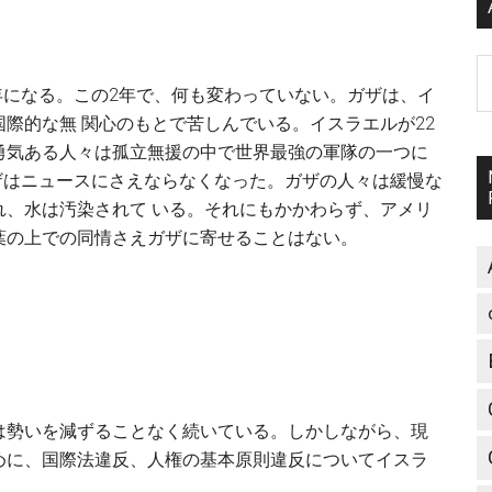
A
年になる。この2年で、何も変わっていない。ガザは、イ
際的な無 関心のもとで苦しんでいる。イスラエルが22
勇気ある人々は孤立無援の中で世界最強の軍隊の一つに
ザはニュースにさえならなくなった。ガザの人々は緩慢な
れ、水は汚染されて いる。それにもかかわらず、アメリ
葉の上での同情さえガザに寄せることはない。
は勢いを減ずることなく続いている。しかしながら、現
めに、国際法違反、人権の基本原則違反についてイスラ