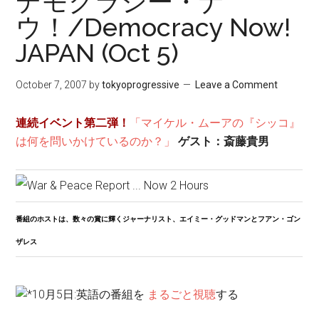
デモクラシー・ナ
ウ！/Democracy Now!
JAPAN (Oct 5)
October 7, 2007
by
tokyoprogressive
Leave a Comment
連続イベント第二弾！
「マイケル・ムーアの『シッコ』
は何を問いかけているのか？」
ゲスト：斎藤貴男
番組のホストは、数々の賞に輝くジャーナリスト、エイミー・グッドマンとフアン・ゴン
ザレス
10月5日:英語の番組を
まるごと視聴
する