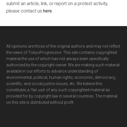
submit an article, link, or report on a protest activity,
please contact us
here
.
Footer
All opinions are those of the original authors and may not reflect
the views of TokyoProgressive. This site contains copyrighted
material the use of which has not always been specifically
authorized by the copyright owner. We are making such material
available in our efforts to advance understanding of
environmental, political, human rights, economic, democracy,
scientific, and social justice issues, etc. We believe this
constitutes a ‘fair use’ of any such copyrighted material as
provided for by copyright law in several countries. The material
on this site is distributed without profit.