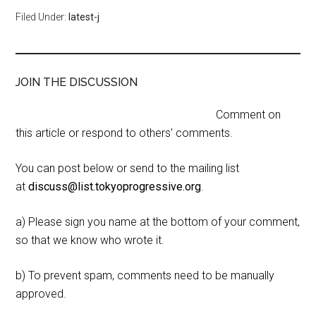
Filed Under:
latest-j
JOIN THE DISCUSSION
Comment on
this article or respond to others' comments.
You can post below or send to the mailing list
at
discuss@list.tokyoprogressive.org
.
a) Please sign you name at the bottom of your comment,
so that we know who wrote it.
b) To prevent spam, comments need to be manually
approved.