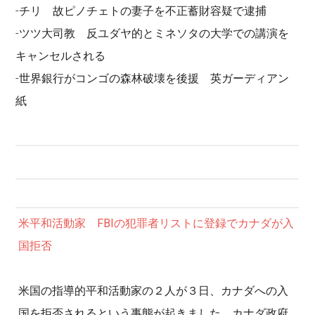
-チリ 故ピノチェトの妻子を不正蓄財容疑で逮捕
-ツツ大司教 反ユダヤ的とミネソタの大学での講演を
キャンセルされる
-世界銀行がコンゴの森林破壊を後援 英ガーディアン
紙
米平和活動家 FBIの犯罪者リストに登録でカナダが入
国拒否
米国の指導的平和活動家の２人が３日、カナダへの入
国を拒否されるという事態が起きました。カナダ政府