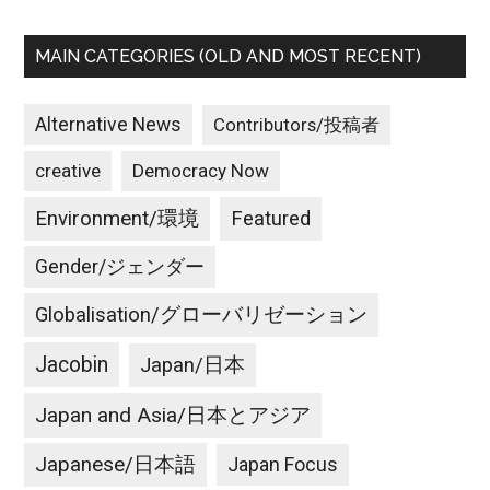
MAIN CATEGORIES (OLD AND MOST RECENT)
Alternative News
Contributors/投稿者
creative
Democracy Now
Environment/環境
Featured
Gender/ジェンダー
Globalisation/グローバリゼーション
Jacobin
Japan/日本
Japan and Asia/日本とアジア
Japanese/日本語
Japan Focus