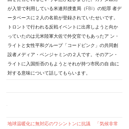
が入管で利用している米連邦捜査局（FBI）の犯罪 者デ
ータベースに２人の名前が登録されていたせいです。
トロントで行われる反戦イベントに出席しようと向か
っていたのは元米陸軍大佐で外交官でもあったア ン・
ライトと女性平和グループ「コードピンク」の共同創
設者メディア・ベンジャミンの２人です。そのアン・
ライトに入国拒否のもようとそれが持つ市民の自 由に
対する意味について話してもらいます。
地球温暖化に無対応のワシントンに抗議 「気候非常