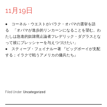
11月19日
● コーネル・ウエストがバラク・オバマの選挙を語
る 「オバマが進歩的リンカーンになることを望む。わ
たしは急進的奴隷廃止論者フレデリック・ダグラスとな
って彼にプレッシャーを与えつづけたい」
● スティーブ・フェイナルー著 『ビッグボーイが支配
する；イラクで戦うアメリカの傭兵たち』
Filed Under:
Uncategorized