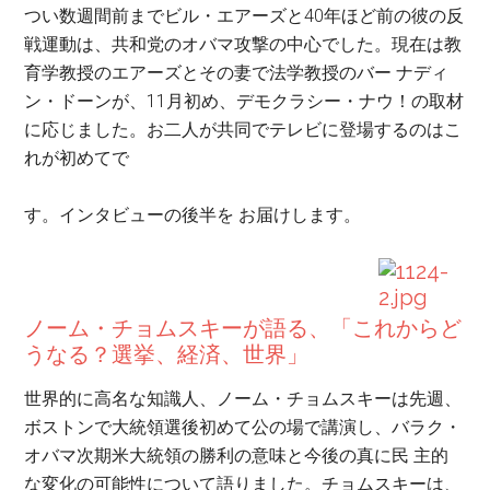
つい数週間前までビル・エアーズと40年ほど前の彼の反
戦運動は、共和党のオバマ攻撃の中心でした。現在は教
育学教授のエアーズとその妻で法学教授のバー ナディ
ン・ドーンが、11月初め、デモクラシー・ナウ！の取材
に応じました。お二人が共同でテレビに登場するのはこ
れが初めてで
す。インタビューの後半を お届けします。
ノーム・チョムスキーが語る、「
これからど
うなる？選挙、経済、世界」
世界的に高名な知識人、ノーム・チョムスキーは先週、
ボストンで大統領選後初めて公の場で講演し、バラク・
オバマ次期米大統領の勝利の意味と今後の真に民 主的
な変化の可能性について語りました。チョムスキーは、