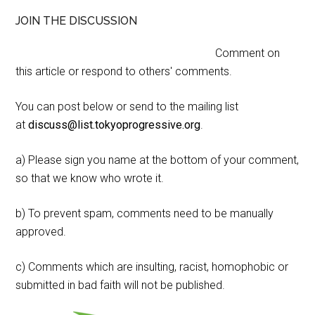
JOIN THE DISCUSSION
Comment on
this article or respond to others' comments.
You can post below or send to the mailing list
at
discuss@list.tokyoprogressive.org
.
a) Please sign you name at the bottom of your comment,
so that we know who wrote it.
b) To prevent spam, comments need to be manually
approved.
c) Comments which are insulting, racist, homophobic or
submitted in bad faith will not be published.