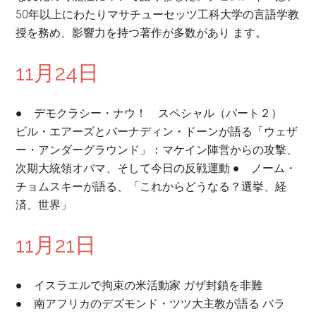
50年以上にわたりマサチューセッツ工科大学の言語学教
授を務め、影響力を持つ著作が多数があり ます。
11月24日
● デモクラシー・ナウ！ スペシャル（パート２）
ビル・エアーズとバーナディン・ドーンが語る「ウェザ
ー・アンダーグラウンド」：マケイン陣営からの攻撃、
次期大統領オバマ、そして今日の反戦運動 ● ノーム・
チョムスキーが語る、「これからどうなる？選挙、経
済、世界」
11月21日
● イスラエルで拘束の米活動家 ガザ封鎖を非難
● 南アフリカのデズモンド・ツツ大主教が語る バラ