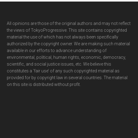
Footer
All opinions are those of the original authors and may not reflect
the views of TokyoProgressive. This site contains copyrighted
material the use of which has not always been specifically
authorized by the copyright owner. We are making such material
available in our efforts to advance understanding of
environmental, political, human rights, economic, democracy,
scientific, and social justice issues, etc. We believe this
constitutes a ‘fair use’ of any such copyrighted material as
provided for by copyright law in several countries. The material
on this site is distributed without profit.