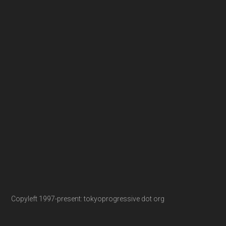
Copyleft 1997-present: tokyoprogressive dot org