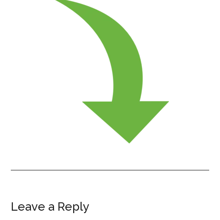
Leave a Reply
Reader