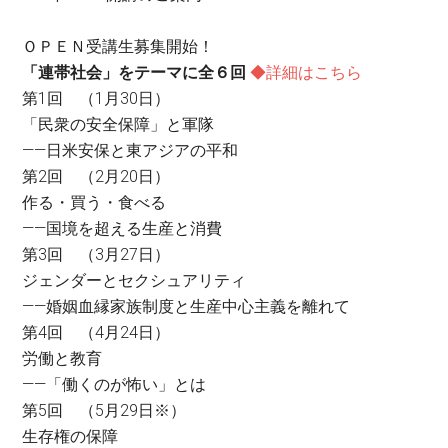
ＯＰＥＮ受講生募集開始！
「連帯社会」をテーマに全６回
◆
詳細はこちら
第1回 （1月30日）
「民衆の安全保障」と軍隊
——日米安保と東アジアの平和
第2回 （2月20日）
作る・買う・食べる
——国境を超える生産と消費
第3回 （3月27日）
ジェンダーとセクシュアリティ
——婚姻血縁家族制度と生産中心主義を離れて
第4回 （4月24日）
労働と教育
——「働くのが怖い」とは
第5回 （5月29日※）
生存権の保障