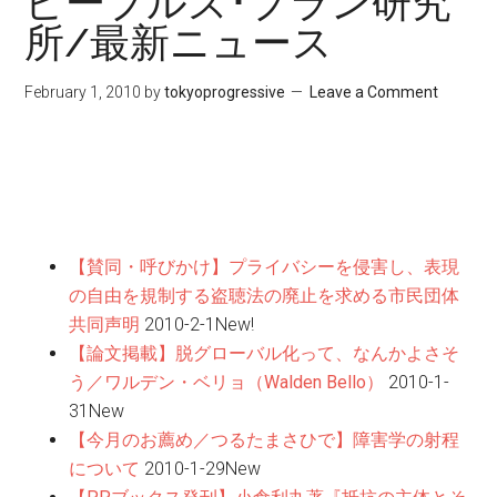
ピープルズ･プラン研究
所/最新ニュース
February 1, 2010
by
tokyoprogressive
Leave a Comment
【賛同・呼びかけ】プライバシーを侵害し、表現
の自由を規制する盗聴法の廃止を求める市民団体
共同声明
2010-2-1
New!
【論文掲載】脱グローバル化って、なんかよさそ
う／ワルデン・ベリョ（Walden Bello）
2010-1-
31
New
【今月のお薦め／つるたまさひで】障害学の射程
について
2010-1-29
New