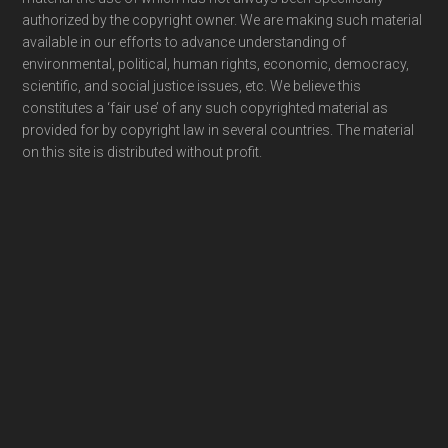
authorized by the copyright owner. We are making such material
available in our efforts to advance understanding of
environmental, political, human rights, economic, democracy,
scientific, and social justice issues, etc. We believe this
constitutes a ‘fair use’ of any such copyrighted material as
provided for by copyright law in several countries. The material
on this site is distributed without profit.