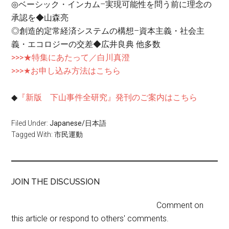
◎ベーシック・インカム–実現可能性を問う前に理念の
承認を
◆山森亮
◎創造的定常経済システムの構想–資本主義・社会主
義・エコロジーの交差
◆広井良典
他多数
>>>★特集にあたって／白川真澄
>>>★お申し込み方法はこちら
◆
『新版 下山事件全研究』発刊のご案内はこちら
Filed Under:
Japanese/日本語
Tagged With:
市民運動
JOIN THE DISCUSSION
Comment on
this article or respond to others' comments.