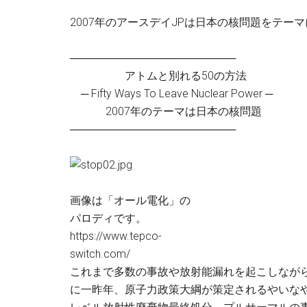
2007年のアースデイJPは日本の核問題をテー
──────────────────────
アトムと別れる50の方法
─ Fifty Ways To Leave Nuclear Power ─
2007年のテーマは日本の核問題
──────────────────────
画像は「オール電化」の
パロディです。
https://www.tepco-
switch.com/
これまで多数の事故や放射能漏れを起こしなが
に一昨年、原子力政策大綱が策定されるやいな