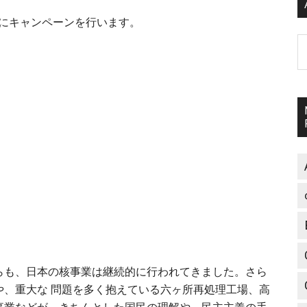
マにキャンペーンを行います。
A
らも、日本の核事業は継続的に行われてきました。さら
や、重大な 問題を多く抱えている六ヶ所再処理工場、高