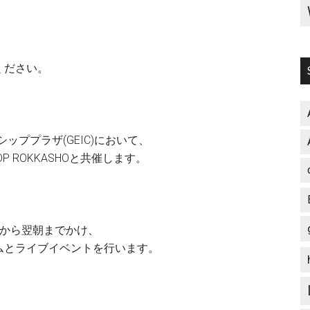
、
ください。
シッププラザ(GEIC)において、
ROKKASHOと共催します。
方から翌朝までかけ、
とライブイベントを行います。