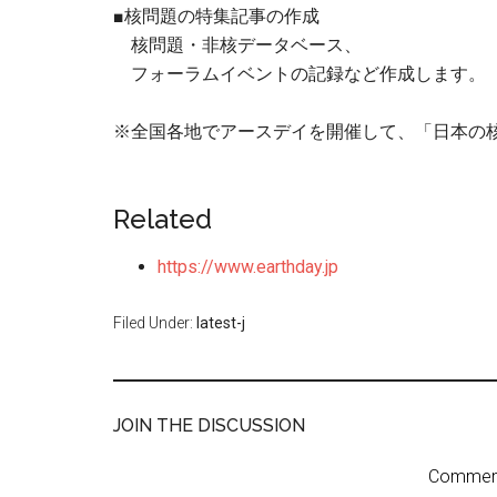
■核問題の特集記事の作成
核問題・非核データベース、
フォーラムイベントの記録など作成します。
※全国各地でアースデイを開催して、「日本の
Related
https://www.earthday.jp
Filed Under:
latest-j
JOIN THE DISCUSSION
Comment 