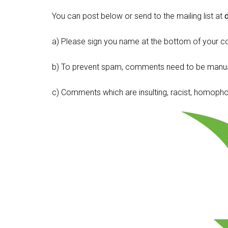
You can post below or send to the mailing list at
a) Please sign you name at the bottom of your c
b) To prevent spam, comments need to be manua
c) Comments which are insulting, racist, homophobi