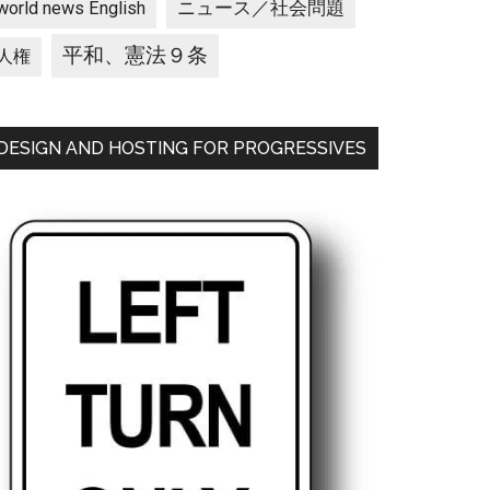
ニュース／社会問題
world news English
平和、憲法９条
人権
DESIGN AND HOSTING FOR PROGRESSIVES