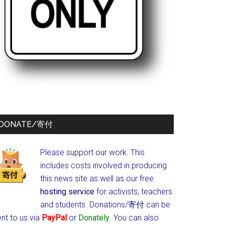
DONATE/寄付
Please support our work. This
includes costs involved in producing
this news site as well as our free
hosting service
for activists, teachers
and students.
Donations/寄付 can be
nt to us via
PayPal
or
Donately
. You can also