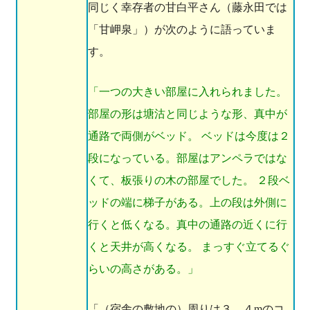
同じく幸存者の甘白平さん（藤永田では
「甘岬泉」）が次のように語っていま
す。
「一つの大きい部屋に入れられました。
部屋の形は塘沽と同じような形、真中が
通路で両側がベッド。 ベッドは今度は２
段になっている。部屋はアンペラではな
くて、板張りの木の部屋でした。 ２段ベ
ッドの端に梯子がある。上の段は外側に
行くと低くなる。真中の通路の近くに行
くと天井が高くなる。 まっすぐ立てるぐ
らいの高さがある。」
「（宿舎の敷地の）周りは３，４mのコ