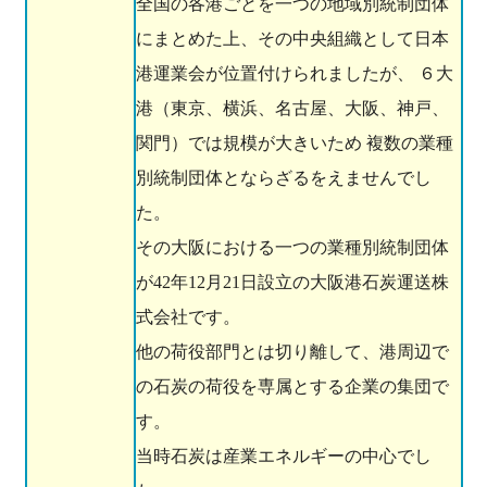
全国の各港ごとを一つの地域別統制団体
にまとめた上、その中央組織として日本
港運業会が位置付けられましたが、 ６大
港（東京、横浜、名古屋、大阪、神戸、
関門）では規模が大きいため 複数の業種
別統制団体とならざるをえませんでし
た。
その大阪における一つの業種別統制団体
が42年12月21日設立の大阪港石炭運送株
式会社です。
他の荷役部門とは切り離して、港周辺で
の石炭の荷役を専属とする企業の集団で
す。
当時石炭は産業エネルギーの中心でし