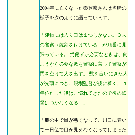
2004年に亡くなった秦登嶺さんは当時の
様子を次のように語っています。
「建物には入り口は１つしかない。３人
の警察（銃剣を付けている）が順番に見
張っている。 労働者が必要なときは、向
こうから必要な数を警察に言って警察が
門を空けて人を出す。 数を言いにきた人
が先頭につき、現場監督が後に着く。 １
年位たった後は、慣れてきたので後の監
督はつかなくなる。」
「船の中で目が悪くなって、川口に着い
て十日位で目が見えなくなってしまった