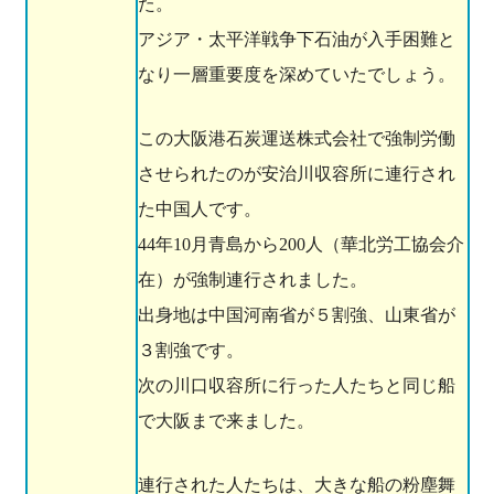
た。
アジア・太平洋戦争下石油が入手困難と
なり一層重要度を深めていたでしょう。
この大阪港石炭運送株式会社で強制労働
させられたのが安治川収容所に連行され
た中国人です。
44年10月青島から200人（華北労工協会介
在）が強制連行されました。
出身地は中国河南省が５割強、山東省が
３割強です。
次の川口収容所に行った人たちと同じ船
で大阪まで来ました。
連行された人たちは、大きな船の粉塵舞