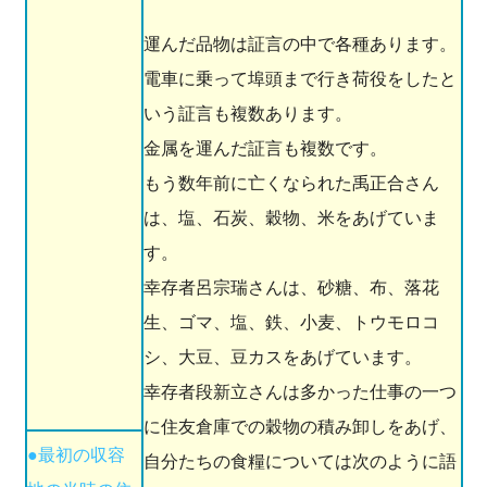
運んだ品物は証言の中で各種あります。
電車に乗って埠頭まで行き荷役をしたと
いう証言も複数あります。
金属を運んだ証言も複数です。
もう数年前に亡くなられた禹正合さん
は、塩、石炭、穀物、米をあげていま
す。
幸存者呂宗瑞さんは、砂糖、布、落花
生、ゴマ、塩、鉄、小麦、トウモロコ
シ、大豆、豆カスをあげています。
幸存者段新立さんは多かった仕事の一つ
に住友倉庫での穀物の積み卸しをあげ、
●最初の収容
自分たちの食糧については次のように語