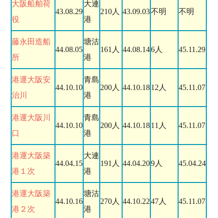
大阪船舶荷
大連
43.08.29
210人
43.09.03
不明
不明
役
港
藤永田造船
塘沽
44.08.05
161人
44.08.14
6人
45.11.29
所
港
港運大阪安
青島
44.10.10
200人
44.10.18
12人
45.11.07
治川
港
港運大阪川
青島
44.10.10
200人
44.10.18
11人
45.11.07
口
港
港運大阪築
大連
44.04.15
191人
44.04.20
9人
45.04.24
港１次
港
港運大阪築
塘沽
44.10.16
270人
44.10.22
47人
45.11.07
港２次
港