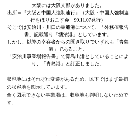
大阪には大阪支部がありました。
出所＝『大阪と中国人強制連行』（大阪・中国人強制連
行をほりおこす会 99.11.07発行）
そこでは安治川・川口の乗船港について、「外務省報告
書」記載通り「塘沽港」としています。
しかし、以降の幸存者からの聞き取りでいずれも「青島
港」であること、
「安治川事業場報告書」で青島出港としていることによ
り、「青島港」と訂正しました。
収容地にはそれぞれ変遷があるため、以下ではまず最初
の収容地を図示しています。
全く図示できない事業場は、収容地も判明しないためで
す。