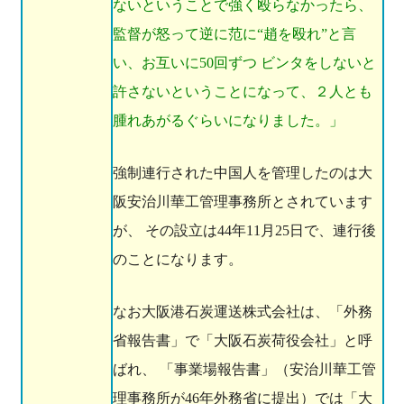
ないということで強く殴らなかったら、
監督が怒って逆に范に“趙を殴れ”と言
い、お互いに50回ずつ ビンタをしないと
許さないということになって、２人とも
腫れあがるぐらいになりました。」
強制連行された中国人を管理したのは大
阪安治川華工管理事務所とされています
が、 その設立は44年11月25日で、連行後
のことになります。
なお大阪港石炭運送株式会社は、「外務
省報告書」で「大阪石炭荷役会社」と呼
ばれ、 「事業場報告書」（安治川華工管
理事務所が46年外務省に提出）では「大