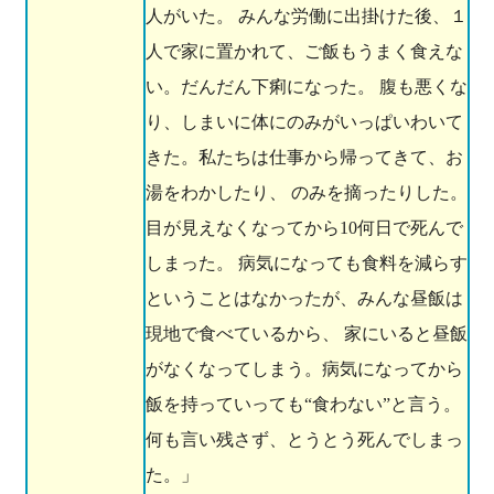
人がいた。 みんな労働に出掛けた後、１
人で家に置かれて、ご飯もうまく食えな
い。だんだん下痢になった。 腹も悪くな
り、しまいに体にのみがいっぱいわいて
きた。私たちは仕事から帰ってきて、お
湯をわかしたり、 のみを摘ったりした。
目が見えなくなってから10何日で死んで
しまった。 病気になっても食料を減らす
ということはなかったが、みんな昼飯は
現地で食べているから、 家にいると昼飯
がなくなってしまう。病気になってから
飯を持っていっても“食わない”と言う。
何も言い残さず、とうとう死んでしまっ
た。」