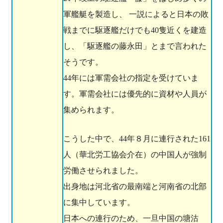
軍艦艇を製造し、 一説によると日本の敗
戦までに駆逐艦だけでも40隻近くを建造
し、「駆逐艦の藤永田」とまで言われた
そうです。
44年には軍需会社の指定を受けていま
す。軍需会社には優先的に資材や人員が
集められます。
こうした中で、44年８月に連行された161
人（華北労工協会介在）の中国人が強制
労働させられました。
出身地は河北省の最南端と河南省の北部
に集中しています。
日本への連行のため、一旦中国の塘沽