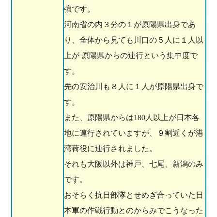
強です。
河南省の内３分の１が原陽県出身であ
り、全体から見ても川口の５人に１人以
上が 原陽県からの連行という集中度で
す。
先の安治川も８人に１人が原陽県出身で
す。
また、原陽県からは180人以上が日本各
地に連行されていますが、９割近くが港
湾荷役に連行されました。
それも大阪以外は神戸、七尾、新潟のみ
です。
おそらく抗日部隊とせめぎ合っていた日
本軍の作戦行動とのからみでこうなった