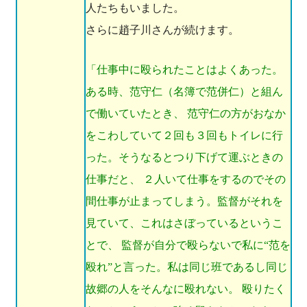
人たちもいました。
さらに趙子川さんが続けます。
「仕事中に殴られたことはよくあった。
ある時、范守仁（名簿で范併仁）と組ん
で働いていたとき、 范守仁の方がおなか
をこわしていて２回も３回もトイレに行
った。そうなるとつり下げて運ぶときの
仕事だと、 ２人いて仕事をするのでその
間仕事が止まってしまう。監督がそれを
見ていて、これはさぼっているというこ
とで、 監督が自分で殴らないで私に“范を
殴れ”と言った。私は同じ班であるし同じ
故郷の人をそんなに殴れない。 殴りたく