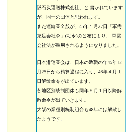
阪石炭運送株式会社」と 書かれています
が。同一の団体と思われます。
また運輸業全般が、45年１月27日「軍需
充足会社令」(勅令)の公布により、 軍需
会社法が準用されるようになりました。
日本港運業会は、日本の敗戦の年45年12
月25日から精算過程に入り、46年４月１
日解散命令が出ています。
各地区別統制団体も同年５月１日以降解
散命令が出ていきます。
大阪の業種別統制組合も48年には解散し
たようです。