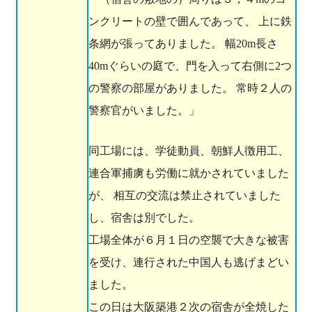
ンクリートの壁で囲んであって、 上に鉄
条網が張ってありました。 幅20m長さ
40mぐらいの庭で、門を入って右側に2つ
の警察の部屋がありました。 常時２人の
警察官がいました。」
同工場には、学徒動員、朝鮮人徴用工、
連合軍捕虜も労働に就かされていました
が、 相互の交流は禁止されていました
し、宿舎は別でした。
工場全体が６月１日の空襲で大きな被害
を受け、連行された中国人も逃げまどい
ました。
この日は大阪築港２次の宿舎が全焼した