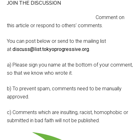
JOIN THE DISCUSSION
Comment on
this article or respond to others' comments.
You can post below or send to the mailing list
at
discuss@list.tokyoprogressive.org
.
a) Please sign you name at the bottom of your comment,
so that we know who wrote it.
b) To prevent spam, comments need to be manually
approved.
c) Comments which are insulting, racist, homophobic or
submitted in bad faith will not be published.