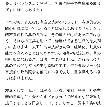
をよりバランスよく開発し、将来の闘争で主導権を取り
戻す可能性もあります。
それでも、どんなに高度な技術がなっても、意識的な人
間の組織に取って代わることは決してありません。進歩
的左翼運動の真の強みは、その道具だけにあるのではな
く、それらの道具を用いて目標達成できる組織的な人間
力にあります。人工知能や技術は闘争、組織化、動員の
能力を高めることはできますが、連帯や政治組織、草の
根行動に代わることは決してありません。これらは今も
真の持続的な変化の主な原動力です。デジタルツールは
直接的な政治闘争を補完すべきであり、置き換えるべき
ではありません。
左派として、私たちは経済、正義、権利、平等、社会主
義的変革など社会のさまざまな分野で解放的な代替案を
提示することを目指しています。しかし、資本主義の技