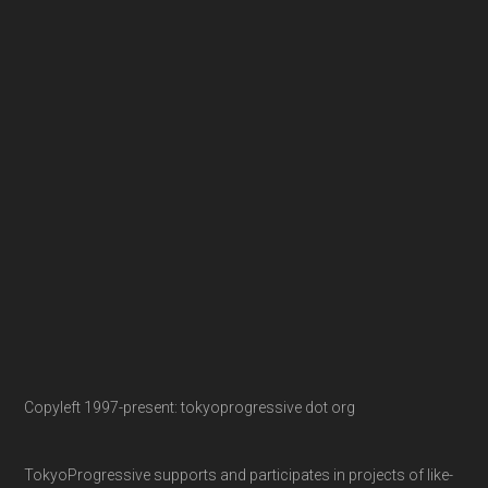
Copyleft 1997-present: tokyoprogressive dot org
TokyoProgressive supports and participates in projects of like-