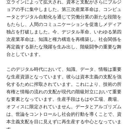
立ラインによって拡大され、資本と支配がさらにブルジ
ョアの手に集中しました。第三次産業革命は、コンピュ
ータとデジタル自動化を通じて労働分業の新たな段階を
もたらし、人間のコミュニケーションを促進しメディア
独占を打破しました。今、デジタル革命、いわゆる第四
次産業革命は、知識と権力構造を再構築し、社会関係を
再定義する新たな飛躍を生み出し、階級闘争の重要な舞
台としています。
このデジタル時代において、知識、データ、情報は重要
な生産資源となっています。彼らは資本主義の支配を強
化するために搾取されています。これにより、技術の所
有権と情報の流れの支配が現代の階級対立において重要
な要素となっています。生産手段はもはや工場、農場、
オフィスに限定されていません。データとアルゴリズム
は、世論をコントロールし社会的行動を導くことで、資
本主義支配を目に見えずに再生産する中心となっていま