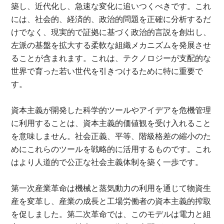
築し、近代化し、急速な変化に追いつくべきです。これ
には、社会的、経済的、政治的問題を正確に分析するだ
けでなく、現実的で証拠に基づく政治的言説を創出し、
左派の基盤を拡大する柔軟な組織メカニズムを発展させ
ることが含まれます。これは、テクノロジーが支配的な
世界で育った若い世代を引きつけるために特に重要で
す。
資本主義が開発した科学的ツールやアイデアを危機管理
に利用することは、資本主義的価値観を受け入れること
を意味しません。社会正義、平等、階級格差の縮小のた
めにこれらのツールを戦略的に活用するものです。これ
はより人道的で公正な社会主義体制を築く一歩です。
第一次産業革命は機械と蒸気動力の利用を通じて物資生
産を変革し、産業の成長と工場労働者の資本主義的搾取
を促しました。第二次革命では、このモデルは電力と組