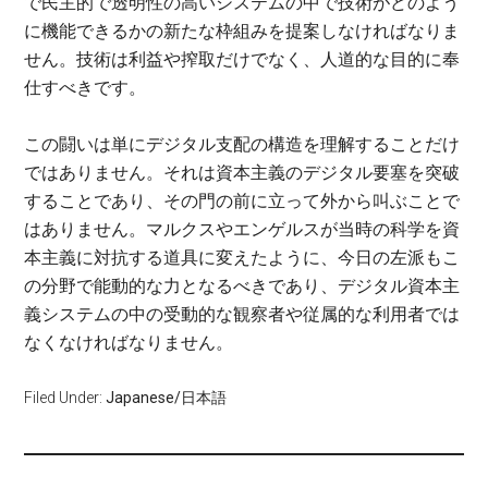
で民主的で透明性の高いシステムの中で技術がどのよう
に機能できるかの新たな枠組みを提案しなければなりま
せん。技術は利益や搾取だけでなく、人道的な目的に奉
仕すべきです。
この闘いは単にデジタル支配の構造を理解することだけ
ではありません。それは資本主義のデジタル要塞を突破
することであり、その門の前に立って外から叫ぶことで
はありません。マルクスやエンゲルスが当時の科学を資
本主義に対抗する道具に変えたように、今日の左派もこ
の分野で能動的な力となるべきであり、デジタル資本主
義システムの中の受動的な観察者や従属的な利用者では
なくなければなりません。
Filed Under:
Japanese/日本語