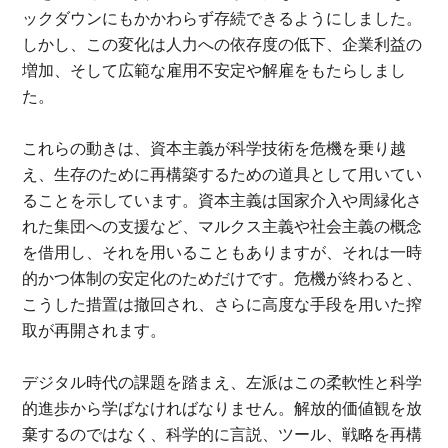
ックダウンにもかか
わらず存続できるようにしました。
しかし、この変化は人力への依存度の低下、企業利益の
増加、そして広範な雇用不安定や解雇をもたらしまし
た。
これらの動きは、資本主義が科学技術を危機を乗り越
え、生存のために再構築するための道具として用いてい
ることを示しています。資本主義は国家介入や周縁化さ
れた集団への支援など、マルクス主義や社会主義の概念
を借用し、それを用いることもありますが、それは一時
的かつ体制の安定化のためだけです。危機が終わると、
こうした措置は撤回され、さらに高度な手段を用いた搾
取が再開されます。
デジタル時代の課題を踏まえ、左派はこの柔軟性と科学
的進歩から学ばなければなりません。解放的価値観を放
棄するのではなく、科学的に言説、ツール、戦略を再構