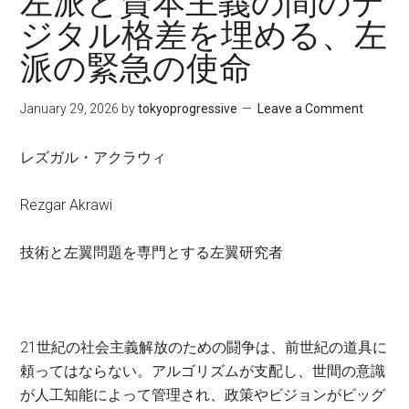
左派と資本主義の間のデ
ジタル格差を埋める、左
派の緊急の使命
January 29, 2026
by
tokyoprogressive
Leave a Comment
レズガル・アクラウィ
Rezgar Akrawi
技術と左翼問題を専門とする左翼研究者
21世紀の社会主義解放のための闘争は、前世紀の道具に
頼ってはならない。アルゴリズムが支配し、世間の意識
が人工知能によって管理され、政策やビジョンがビッグ