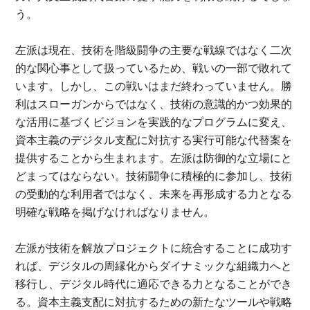
う。
左派は現在、技術を階級闘争の主要な戦線ではなく二次
的な関心事として扱っているため、戦いの一部で敗れて
います。しかし、この戦いはまだ終わっていません。勝
利はスローガンからではなく、技術の意識的かつ効果的
な活用に基づくビジョンを実践的なプログラムに変え、
資本主義のデジタル支配に対抗する実行可能な代替案を
提供することから生まれます。左派は防御的な立場にと
どまってはならない。技術闘争に積極的に参加し、技術
の受動的な利用者ではなく、未来を再形成する力となる
明確な戦略を掲げなければなりません。
左派が技術を解放プロジェクトに統合することに成功す
れば、デジタルの周縁化からダイナミックな組織力へと
移行し、デジタル時代に適応できる力となることができ
る。資本主義支配に対抗するための新たなツールや戦略