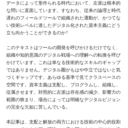
データによって形作られる時代において、左派は根本的
な問いに直面しています。すなわち、従来の論理と時代
遅れのフィールドツールで組織された運動が、かつてな
い技術レベルに達したデジタル化された資本主義にどう
立ち向かうことができるのか
?
このテキストはツールの開発を呼びかけるだけでなく、
組織や知的意識のデジタル戦場への理解への転換を呼び
かけています。これは単なる技術的なスキルのギャップ
ではありません。デジタル圏がもはや中立ではないと気
づくギャップです。あらゆる基準で見てクラスベースの
空間です。資本主義は支配し、プログラムし、組織し、
従属させます。対照的に左派は存在感の減少、影響力の
範囲の狭まり、場合によっては明確なデジタルビジョン
の完全な欠如に苦しんでいる。
本記事は、支配と解放の両方における技術の中心的役割