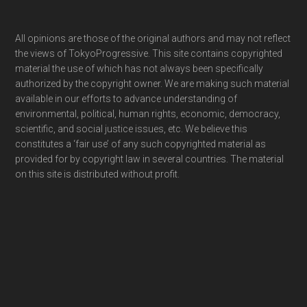
Footer
All opinions are those of the original authors and may not reflect
the views of TokyoProgressive. This site contains copyrighted
material the use of which has not always been specifically
authorized by the copyright owner. We are making such material
available in our efforts to advance understanding of
environmental, political, human rights, economic, democracy,
scientific, and social justice issues, etc. We believe this
constitutes a ‘fair use’ of any such copyrighted material as
provided for by copyright law in several countries. The material
on this site is distributed without profit.