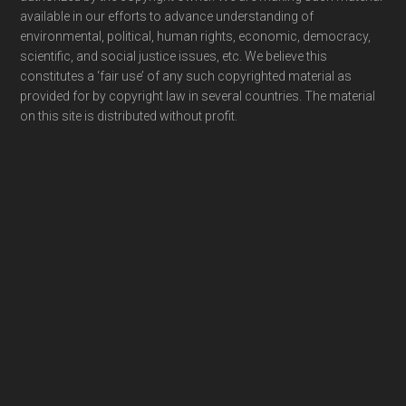
available in our efforts to advance understanding of
environmental, political, human rights, economic, democracy,
scientific, and social justice issues, etc. We believe this
constitutes a ‘fair use’ of any such copyrighted material as
provided for by copyright law in several countries. The material
on this site is distributed without profit.