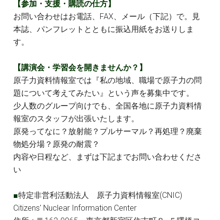
【参加・支援・購読の仕方】
お問い合わせはお電話、FAX、メール（下記）で。見
本誌、パンフレットとともに振込用紙をお送りしま
す。
【講演会・学習会を開きませんか？】
原子力資料情報室では『私の地域、職場で原子力の問
題について考えてみたい』という声を募集中です。
少人数のグループ向けでも、全国各地に原子力資料情
報室のスタッフが出張いたします。
原発ってなに？放射能？プルサーマル？再処理？廃棄
物処分場？原発の耐震？
内容や日程など、まずは下記までお問い合わせくださ
い
■
特定非営利活動法人 原子力資料情報室(CNIC)
Citizens' Nuclear Information Center