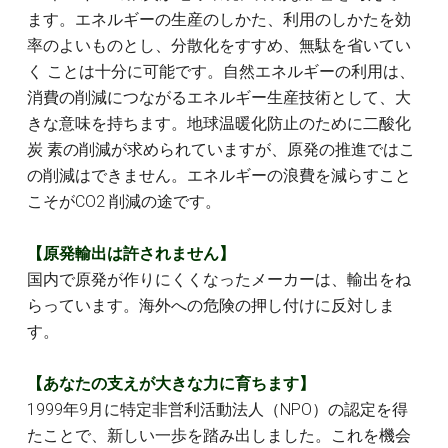
ます。エネルギーの生産のしかた、利用のしかたを効
率のよいものとし、分散化をすすめ、無駄を省いてい
く ことは十分に可能です。自然エネルギーの利用は、
消費の削減につながるエネルギー生産技術として、大
きな意味を持ちます。地球温暖化防止のために二酸化
炭 素の削減が求められていますが、原発の推進ではこ
の削減はできません。エネルギーの浪費を減らすこと
こそがCO2 削減の途です。
【原発輸出は許されません】
国内で原発が作りにくくなったメーカーは、輸出をね
らっています。海外への危険の押し付けに反対しま
す。
【あなたの支えが大きな力に育ちます】
1999年9月に特定非営利活動法人（NPO）の認定を得
たことで、新しい一歩を踏み出しました。これを機会