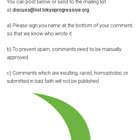
You can post below or send to the mailing list
at
discuss@list.tokyoprogressive.org
.
a) Please sign you name at the bottom of your comment,
so that we know who wrote it.
b) To prevent spam, comments need to be manually
approved.
c) Comments which are insulting, racist, homophobic or
submitted in bad faith will not be published.