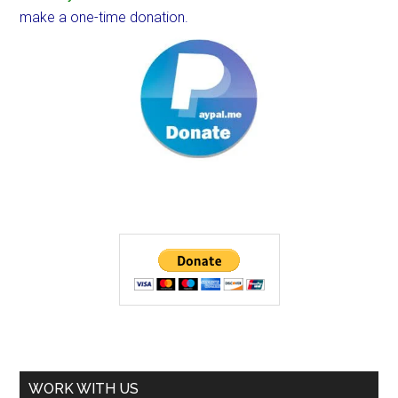
make a one-time donation.
WORK WITH US