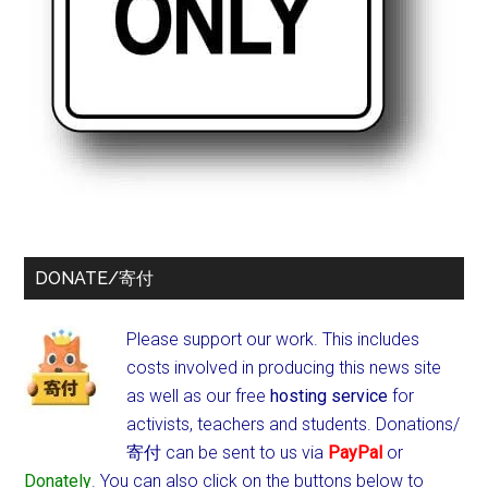
DONATE/寄付
Please support our work. This includes
costs involved in producing this news site
as well as our free
hosting service
for
activists, teachers and students.
Donations/
寄付 can be sent to us via
PayPal
or
Donately
. You can also click on the buttons below to