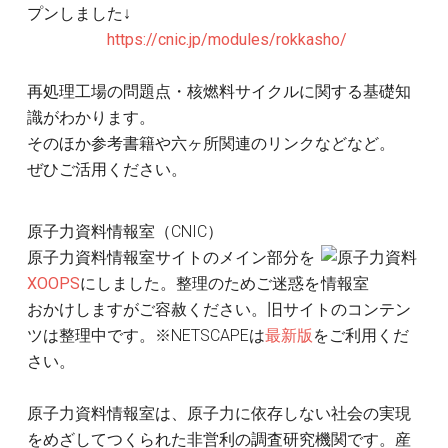
プンしました↓
https://cnic.jp/modules/rokkasho/
再処理工場の問題点・核燃料サイクルに関する基礎知
識がわかります。
そのほか参考書籍や六ヶ所関連のリンクなどなど。
ぜひご活用ください。
原子力資料情報室（CNIC）
原子力資料情報室サイトのメイン部分を
XOOPS
にしました。整理のためご迷惑を
おかけしますがご容赦ください。旧サイトのコンテン
ツは整理中です。※NETSCAPEは
最新版
をご利用くだ
さい。
原子力資料情報室は、原子力に依存しない社会の実現
をめざしてつくられた非営利の調査研究機関です。産