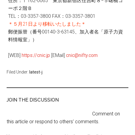
住所：〒162-0065 東京都新宿区住吉町８−５曙橋コ
ーポ２階Ｂ
TEL：03-3357-3800 FAX：03-3357-3801
＊５月21日より移転いたしました＊
郵便振替（番号00140-3-63145、加入者名「原子力資
料情報室」）
[WEB]
https://cnic.jp
[EMail]
cnic@nifty.com
Filed Under:
latest-j
JOIN THE DISCUSSION
Comment on
this article or respond to others' comments.