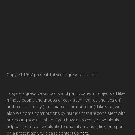
Copyleft 1997-present: tokyoprogressive dot org
TokyoProgressive supports and participates in projects of like-
minded people and groups directly (technical, editing, design)
and not-so directly (financial or moral support). Likewise, we
also welcome contributions by readers that are consistent with
promoting social justice. If you have a project you would like
help with, or if you would like to submit an article, link, or report
on a protest activity, please contact us
here
.