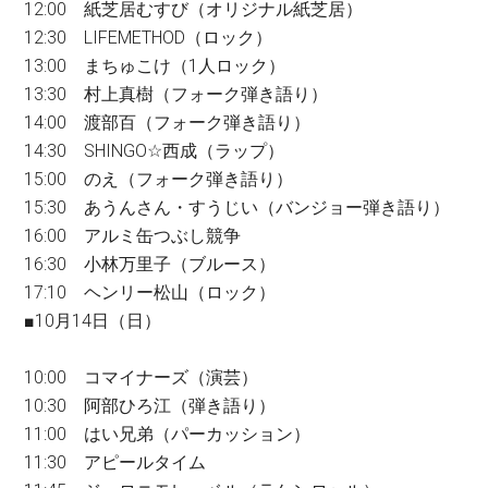
12:00 紙芝居むすび（オリジナル紙芝居）
12:30 LIFEMETHOD（ロック）
13:00 まちゅこけ（1人ロック）
13:30 村上真樹（フォーク弾き語り）
14:00 渡部百（フォーク弾き語り）
14:30 SHINGO☆西成（ラップ）
15:00 のえ（フォーク弾き語り）
15:30 あうんさん・すうじい（バンジョー弾き語り）
16:00 アルミ缶つぶし競争
16:30 小林万里子（ブルース）
17:10 ヘンリー松山（ロック）
■10月14日（日）
10:00 コマイナーズ（演芸）
10:30 阿部ひろ江（弾き語り）
11:00 はい兄弟（パーカッション）
11:30 アピールタイム