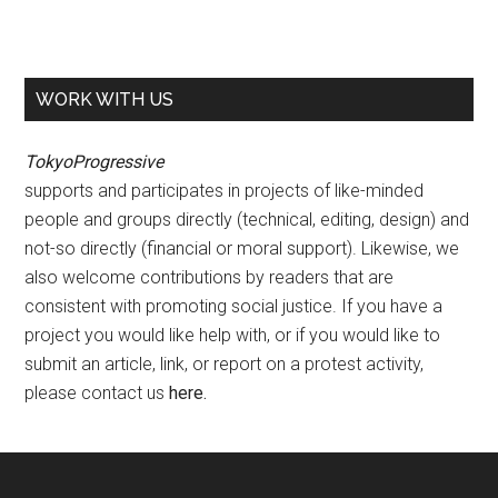
WORK WITH US
TokyoProgressive
supports and participates in projects of like-minded
people and groups directly (technical, editing, design) and
not-so directly (financial or moral support). Likewise, we
also welcome contributions by readers that are
consistent with promoting social justice. If you have a
project you would like help with, or if you would like to
submit an article, link, or report on a protest activity,
please contact us
here
.