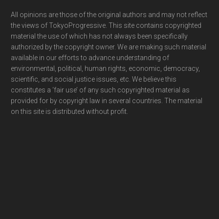
Footer
All opinions are those of the original authors and may not reflect
the views of TokyoProgressive. This site contains copyrighted
material the use of which has not always been specifically
authorized by the copyright owner. We are making such material
available in our efforts to advance understanding of
environmental, political, human rights, economic, democracy,
scientific, and social justice issues, etc. We believe this
constitutes a ‘fair use’ of any such copyrighted material as
provided for by copyright law in several countries. The material
on this site is distributed without profit.