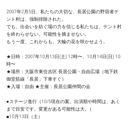
2007年2月5日、私たちの大切な、長居公園の野宿者テ
ント村は、強制排除された。
でも、出会いを紡ぐ場の力を信じる私たちは、テント村
を終わらせない。可能性を摘ませない。
もう一度、これからも、大輪の花を咲かせよう。
★日時：2007年10月13日(土) 12時〜、10月14日(日) 10
時〜
★場所：大阪市東住吉区 長居公園・自由広場（地下鉄
御堂筋線「長居」下車すぐ）
★入場：自由 ★主催：長居公園仲間の会
●ステージ進行（10/5現在の案。出演順や時間は、あく
まで目安です。変更がある可能性は大。）
■10月13日（土）