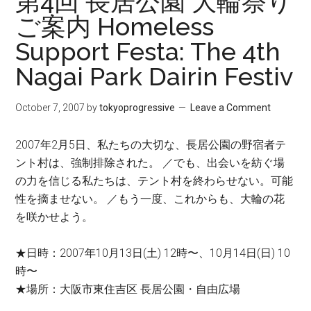
第4回 長居公園 大輪祭り
ご案内 Homeless
Support Festa: The 4th
Nagai Park Dairin Festiv
October 7, 2007
by
tokyoprogressive
Leave a Comment
2007年2月5日、私たちの大切な、長居公園の野宿者テ
ント村は、強制排除された。 ／でも、出会いを紡ぐ場
の力を信じる私たちは、テント村を終わらせない。可能
性を摘ませない。 ／もう一度、これからも、大輪の花
を咲かせよう。
★日時：2007年10月13日(土) 12時〜、10月14日(日) 10
時〜
★場所：大阪市東住吉区 長居公園・自由広場