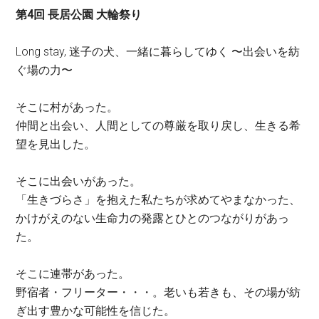
第4回 長居公園 大輪祭り
Long stay, 迷子の犬、一緒に暮らしてゆく 〜出会いを紡
ぐ場の力〜
そこに村があった。
仲間と出会い、人間としての尊厳を取り戻し、生きる希
望を見出した。
そこに出会いがあった。
「生きづらさ」を抱えた私たちが求めてやまなかった、
かけがえのない生命力の発露とひとのつながりがあっ
た。
そこに連帯があった。
野宿者・フリーター・・・。老いも若きも、その場が紡
ぎ出す豊かな可能性を信じた。