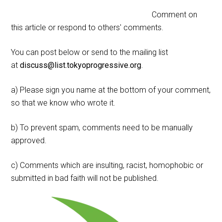
Comment on
this article or respond to others' comments.
You can post below or send to the mailing list
at
discuss@list.tokyoprogressive.org
.
a) Please sign you name at the bottom of your comment,
so that we know who wrote it.
b) To prevent spam, comments need to be manually
approved.
c) Comments which are insulting, racist, homophobic or
submitted in bad faith will not be published.