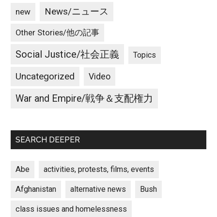
News/ニュース
new
Other Stories/他の記事
Social Justice/社会正義
Topics
Uncategorized
Video
War and Empire/戦争＆支配権力
SEARCH DEEPER
Abe
activities, protests, films, events
Afghanistan
alternative news
Bush
class issues and homelessness