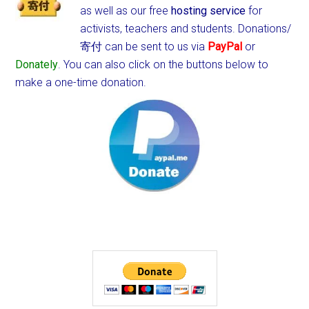
as well as our free
hosting service
for
activists, teachers and students.
Donations/
寄付 can be sent to us via
PayPal
or
Donately
. You can also click on the buttons below to
make a one-time donation.