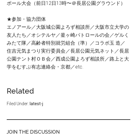
ボール大会（前日12日13時〜＠長居公園グラウンド）
★参加・協力団体
エノアール／大阪城公園よろず相談所／大阪市立大学の
友人たち／オシテルヤ／釜ヶ崎パトロールの会／ゲルく
みたて隊／高齢者特別就労組合（準）／コラボ玉 造／
住吉元気まつり実行委員会／長居公園元気ネット／長居
公園テント村ＯＢ会／西成公園よろず相談所／路上と大
学をむすぶ有志連絡会・京都／etc.
Related
Filed Under:
latest-j
JOIN THE DISCUSSION