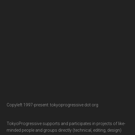
Copyleft 1997-present: tokyoprogressive dot org
TokyoProgressive supports and participates in projects of like-
minded people and groups directly (technical, editing, design)