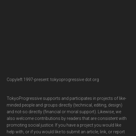
Copyleft 1997-present: tokyoprogressive dot org
TokyoProgressive supports and participates in projects of like-
minded people and groups directly (technical, editing, design)
and not-so directly (financial or moral support). Likewise, we
also welcome contributions by readers that are consistent with
promoting social justice. If you have a project you would like
help with, or if you would like to submit an article, link, or report