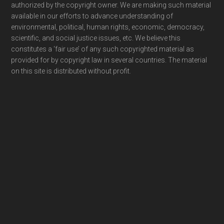
authorized by the copyright owner. We are making such material
available in our efforts to advance understanding of
environmental, political, human rights, economic, democracy,
scientific, and social justice issues, etc. We believe this
constitutes a ‘fair use’ of any such copyrighted material as
provided for by copyright law in several countries. The material
on this site is distributed without profit.