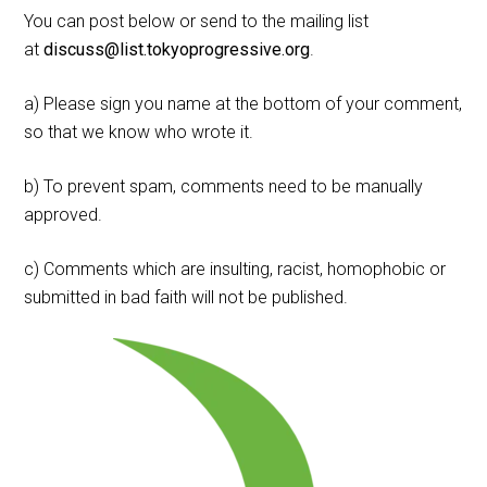
You can post below or send to the mailing list
at
discuss@list.tokyoprogressive.org
.
a) Please sign you name at the bottom of your comment,
so that we know who wrote it.
b) To prevent spam, comments need to be manually
approved.
c) Comments which are insulting, racist, homophobic or
submitted in bad faith will not be published.