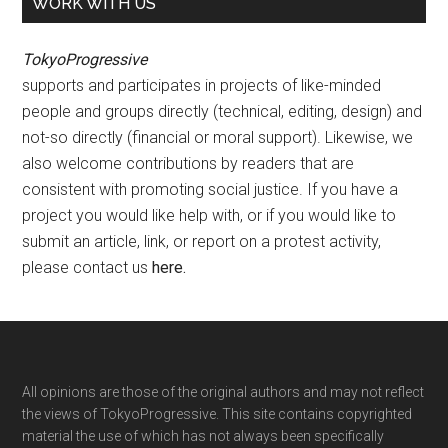
WORK WITH US
TokyoProgressive
supports and participates in projects of like-minded
people and groups directly (technical, editing, design) and
not-so directly (financial or moral support). Likewise, we
also welcome contributions by readers that are
consistent with promoting social justice. If you have a
project you would like help with, or if you would like to
submit an article, link, or report on a protest activity,
please contact us
here
.
Footer
All opinions are those of the original authors and may not reflect
the views of TokyoProgressive. This site contains copyrighted
material the use of which has not always been specifically