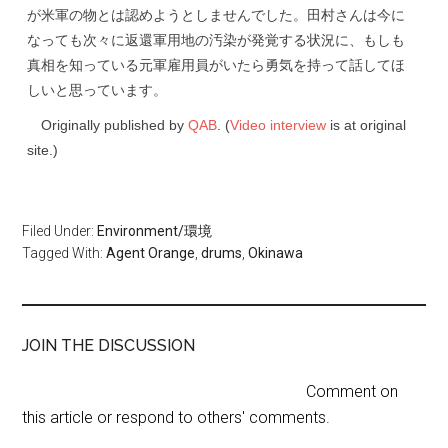
が米軍の物とは認めようとしませんでした。田村さんは今に
なっても次々に返還軍用地の汚染が発覚する状況に、もしも
真相を知っている元軍雇用員がいたら勇気を持って話してほ
しいと思っています。
Originally published by
QAB
. (
Video interview
is at original
site.)
Filed Under:
Environment/環境
Tagged With:
Agent Orange
,
drums
,
Okinawa
JOIN THE DISCUSSION
Comment on
this article or respond to others' comments.