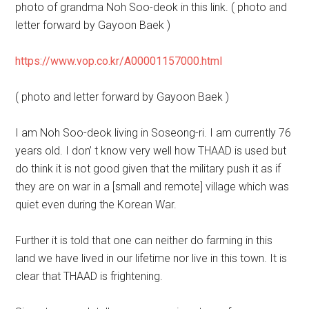
photo of grandma Noh Soo-deok in this link. ( photo and
letter forward by Gayoon Baek )
https://www.vop.co.kr/A00001157000.html
( photo and letter forward by Gayoon Baek )
I am Noh Soo-deok living in Soseong-ri. I am currently 76
years old. I don’ t know very well how THAAD is used but
do think it is not good given that the military push it as if
they are on war in a [small and remote] village which was
quiet even during the Korean War.
Further it is told that one can neither do farming in this
land we have lived in our lifetime nor live in this town. It is
clear that THAAD is frightening.