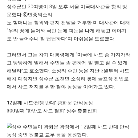
성주군민 30여명이 8일 오후 서울 미국대사관을 항의 방
문했다.
ⓒ민중의소리
노 할머니는 참외와 편지 전달을 거부한 미 대사관에 대해
“우리 땅에 들어와 국민 눈에 피눈물 나게 해놓고 이야기
도 안 들어주니 참 답답하다”며 아쉬움을 토로했다.
그러면서 그는 차기 대통령에게 “미국에 사드 좀 가져가라
고 당당하게 말해서 주민들 좀 편하게 발 뻗고 잘 수 있게
해달라”고 호소했다. 소성리 주민 등은 지난 3월부터 사드
배치 예정지인 성주군 초전면 소성리 롯데 골프장 진입로
에서 사드 저지를 위한 철야 농성을 이어가고 있다.
12일째 사드·전쟁 반대’ 광화문 단식농성
300일째 ‘한반도 사드 철회’ 성주 촛불집회