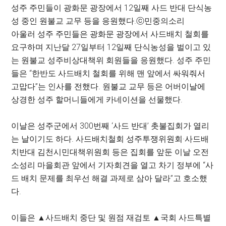
성주 주민들이 광화문 광장에서 12일째 사드 반대 단식농
성 중인 원불교 교무 등을 응원했다.
ⓒ민중의소리
아울러 성주 주민들은 광화문 광장에서 사드배치 철회를
요구하며 지난달 27일부터 12일째 단식농성을 벌이고 있
는 원불교 성주비상대책위 회원들을 응원했다. 성주 주민
들은 “한반도 사드배치 철회를 위해 맨 앞에서 싸워줘서
고맙다”는 인사를 전했다. 원불교 교무 등은 어버이날에
상경한 성주 할머니들에게 카네이션을 선물했다.
이날은 성주군에서 300번째 ‘사드 반대’ 촛불집회가 열리
는 날이기도 하다. 사드배치철회 성주투쟁위원회·사드배
치반대 김천시민대책위원회 등은 집회를 앞둔 이날 오전
소성리 마을회관 앞에서 기자회견을 열고 차기 정부에 “사
드 배치 문제를 최우선 해결 과제로 삼아 달라”고 호소했
다.
이들은 ▲사드배치 중단 및 원점 재검토 ▲국회 사드특별