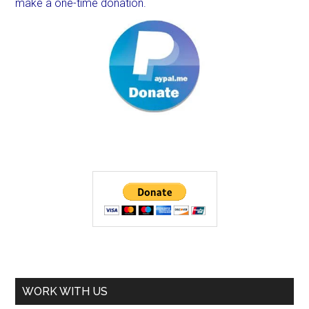
make a one-time donation.
WORK WITH US