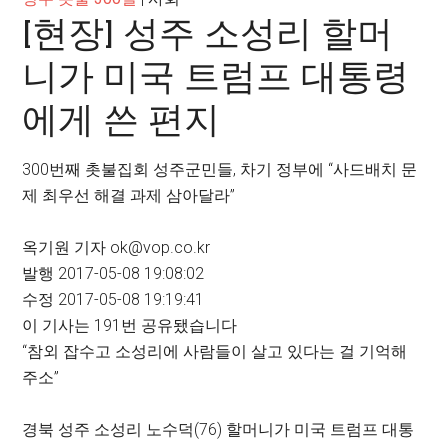
[현장] 성주 소성리 할머
니가 미국 트럼프 대통령
에게 쓴 편지
300번째 촛불집회 성주군민들, 차기 정부에 “사드배치 문
제 최우선 해결 과제 삼아달라”
옥기원 기자
ok@vop.co.kr
발행
2017-05-08 19:08:02
수정
2017-05-08 19:19:41
이 기사는
191
번 공유됐습니다
“참외 잡수고 소성리에 사람들이 살고 있다는 걸 기억해
주소”
경북 성주 소성리 노수덕(76) 할머니가 미국 트럼프 대통