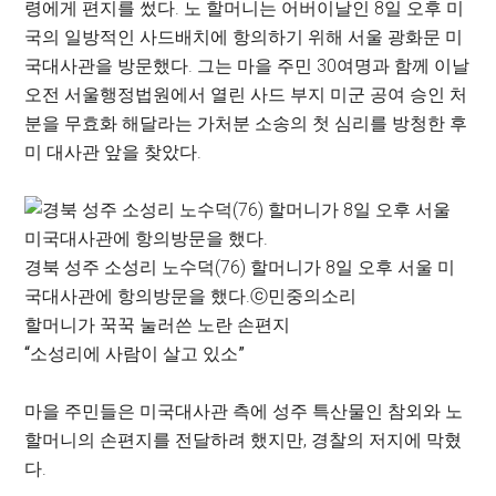
령에게 편지를 썼다. 노 할머니는 어버이날인 8일 오후 미
국의 일방적인 사드배치에 항의하기 위해 서울 광화문 미
국대사관을 방문했다. 그는 마을 주민 30여명과 함께 이날
오전 서울행정법원에서 열린 사드 부지 미군 공여 승인 처
분을 무효화 해달라는 가처분 소송의 첫 심리를 방청한 후
미 대사관 앞을 찾았다.
경북 성주 소성리 노수덕(76) 할머니가 8일 오후 서울 미
국대사관에 항의방문을 했다.
ⓒ민중의소리
할머니가 꾹꾹 눌러쓴 노란 손편지
“소성리에 사람이 살고 있소”
마을 주민들은 미국대사관 측에 성주 특산물인 참외와 노
할머니의 손편지를 전달하려 했지만, 경찰의 저지에 막혔
다.