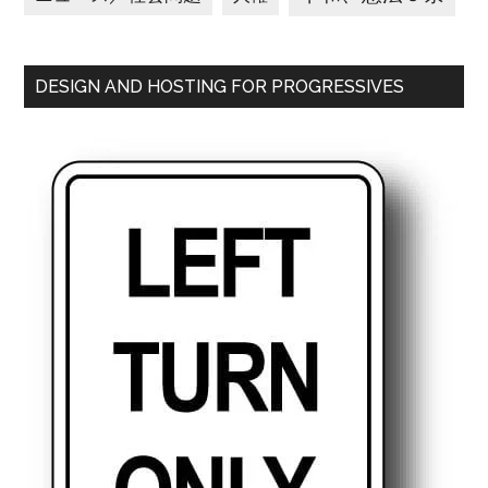
DESIGN AND HOSTING FOR PROGRESSIVES