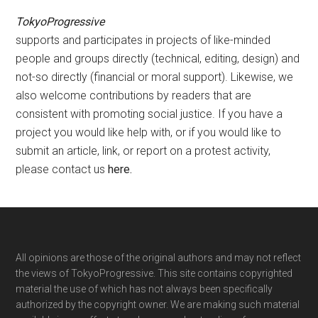
TokyoProgressive
supports and participates in projects of like-minded
people and groups directly (technical, editing, design) and
not-so directly (financial or moral support). Likewise, we
also welcome contributions by readers that are
consistent with promoting social justice. If you have a
project you would like help with, or if you would like to
submit an article, link, or report on a protest activity,
please contact us
here
.
Footer
All opinions are those of the original authors and may not reflect
the views of TokyoProgressive. This site contains copyrighted
material the use of which has not always been specifically
authorized by the copyright owner. We are making such material