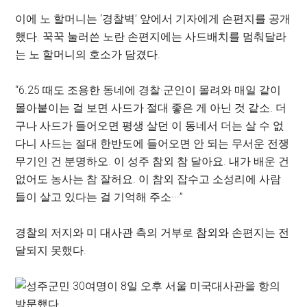
이에 노 할머니는 ‘경찰벽’ 앞에서 기자에게 손편지를 공개
했다. 꾹꾹 눌러쓴 노란 손편지에는 사드배치를 멈춰달라
는 노 할머니의 호소가 담겼다.
“6.25 때도 조용한 동네에 경찰·군인이 몰려와 매일 같이
몰아붙이는 걸 보면 사드가 절대 좋은 게 아닌 것 같소. 더
구나 사드가 들어오면 평생 살던 이 동네서 더는 살 수 없
다니 사드는 절대 한반도에 들어오면 안 되는 무서운 전쟁
무기인 건 분명하오. 이 성주 참외 참 달아요. 내가 배운 건
없어도 농사는 참 잘허요. 이 참외 잡수고 소성리에 사람
들이 살고 있다는 걸 기억해 주소···”
경찰의 저지와 미 대사관 측의 거부로 참외와 손편지는 전
달되지 못했다.