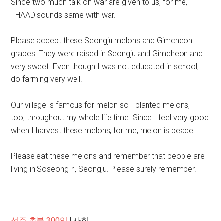
Since two much talk on war are given to us, for me,
THAAD sounds same with war.
Please accept these Seongju melons and Gimcheon
grapes. They were raised in Seongju and Gimcheon and
very sweet. Even though I was not educated in school, I
do farming very well.
Our village is famous for melon so I planted melons,
too, throughout my whole life time. Since I feel very good
when I harvest these melons, for me, melon is peace.
Please eat these melons and remember that people are
living in Soseong-ri, Seongju. Please surely remember.
성주 촛불 300일
|
사회