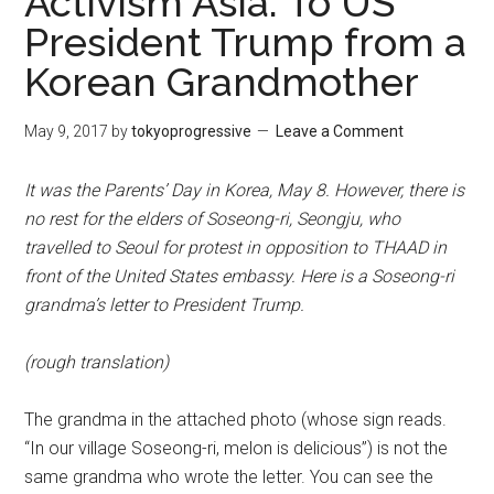
Activism Asia: To US
President Trump from a
Korean Grandmother
May 9, 2017
by
tokyoprogressive
Leave a Comment
It was the Parents’ Day in Korea, May 8. However, there is
no rest for the elders of Soseong-ri, Seongju, who
travelled to Seoul for protest in opposition to THAAD in
front of the United States embassy. Here is a Soseong-ri
grandma’s letter to President Trump.
(rough translation)
The grandma in the attached photo (whose sign reads.
“In our village Soseong-ri, melon is delicious”) is not the
same grandma who wrote the letter. You can see the