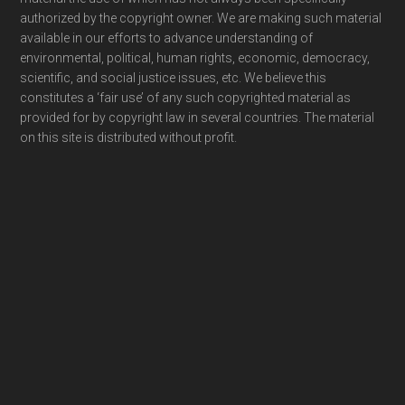
authorized by the copyright owner. We are making such material
available in our efforts to advance understanding of
environmental, political, human rights, economic, democracy,
scientific, and social justice issues, etc. We believe this
constitutes a ‘fair use’ of any such copyrighted material as
provided for by copyright law in several countries. The material
on this site is distributed without profit.