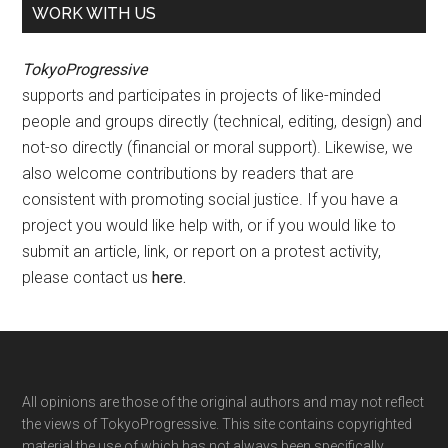
WORK WITH US
TokyoProgressive
supports and participates in projects of like-minded
people and groups directly (technical, editing, design) and
not-so directly (financial or moral support). Likewise, we
also welcome contributions by readers that are
consistent with promoting social justice. If you have a
project you would like help with, or if you would like to
submit an article, link, or report on a protest activity,
please contact us
here
.
Footer
All opinions are those of the original authors and may not reflect
the views of TokyoProgressive. This site contains copyrighted
material the use of which has not always been specifically