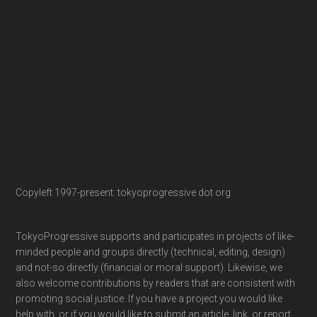
Copyleft 1997-present: tokyoprogressive dot org
TokyoProgressive supports and participates in projects of like-
minded people and groups directly (technical, editing, design)
and not-so directly (financial or moral support). Likewise, we
also welcome contributions by readers that are consistent with
promoting social justice. If you have a project you would like
help with, or if you would like to submit an article, link, or report