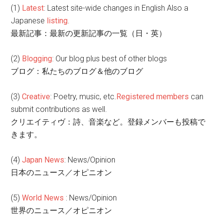
(1)
Latest
: Latest site-wide changes in English Also a
Japanese
listing
.
最新記事：最新の更新記事の一覧（日・英）
(2)
Blogging
: Our blog plus best of other blogs
ブログ：私たちのブログ＆他のブログ
(3)
Creative
: Poetry, music, etc.
Registered members
can
submit contributions as well.
クリエイティヴ：詩、音楽など。登録メンバーも投稿で
きます。
(4)
Japan News
: News/Opinion
日本のニュース／オピニオン
(5)
World News
: News/Opinion
世界のニュース／オピニオン