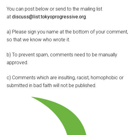
You can post below or send to the mailing list
at
discuss@list.tokyoprogressive.org
.
a) Please sign you name at the bottom of your comment,
so that we know who wrote it.
b) To prevent spam, comments need to be manually
approved.
c) Comments which are insulting, racist, homophobic or
submitted in bad faith will not be published.