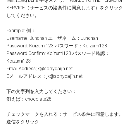
画面に現れる文字を入力し、I AGREE TO THE TERMS OF
SERVICE（サービスの諸条件に同意します）をクリック
してください。
Example: 例：
Username: Junchan ユーザネーム：Junchan
Password: Koizumi123 パスワード：Koizumi123
Password Confirm: Koizumi123 パスワード確認：
Koizumi123
Email Address:jk@sorrydaijin.net
Eメールアドレス：jk@sorrydaijin.net
下の文字列を入力してください：
例えば：chocolate28
チェックマークを入れる：サービス条件に同意します。
送信をクリック