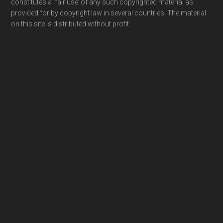
constitutes a ‘fair use’ of any such copyrighted material as
provided for by copyright law in several countries. The material
on this site is distributed without profit.