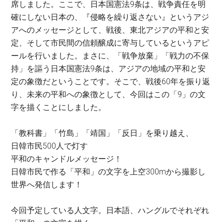
席しました。ここで、日本国憲法9条は、戦争責任を明
確にしない日本の、『侵略を繰り返さない』というアジ
アへのメッセージとして、戦後、東北アジアの平和と安
定、そして市民間の信頼醸成に寄与しているというアピ
ールを行いました。まさに、「戦争放棄」「戦力の不保
持」を謳う日本国憲法9条は、アジアの地域の平和と安
定の象徴だということです。そこで、戦後60年を振り返
り、未来の平和への象徴として、今回はこの「9」の文
字を描くことにしました。
「教科書」「竹島」「靖国」「反日」を乗り越え、
日韓市民500人で灯す
平和のキャンドルメッセージ！
日韓市民で作る「平和」の文字を上空300mから撮影し
世界へ発信します！
今回予定している人文字。日本語、ハングルでそれぞれ