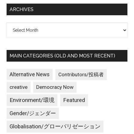
...
ARCHIVES
Archives
MAIN CATEGORIES (OLD AND MOST RECENT)
Alternative News
Contributors/投稿者
creative
Democracy Now
Environment/環境
Featured
Gender/ジェンダー
Globalisation/グローバリゼーション