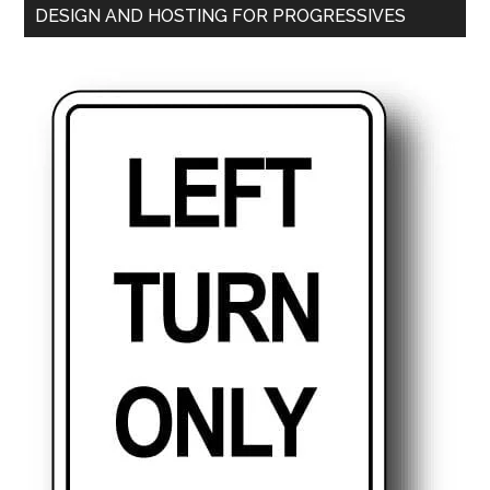
DESIGN AND HOSTING FOR PROGRESSIVES