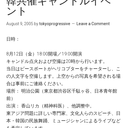
韓共催キャンドルイベ
ント
August 9, 2005
by
tokyoprogressive
Leave a Comment
日時：
8月12日（金）18:00開場／19:00開演
キャンドル点火および空撮は20時から行います。
当日はピースボートがヘリコプターをチャーターし、こ
の人文字を空撮します。上空からの写真を希望される場
合は事前にご連絡ください。
場所： 明治公園（東京都渋谷区千駄ヶ谷、日本青年館
前）
出演： 香山リカ（精神科医）、他調整中。
東アジア問題に詳しい専門家、文化人らのスピーチ、日
本・韓国の民族舞踊、ミュージシャンによるライブなど