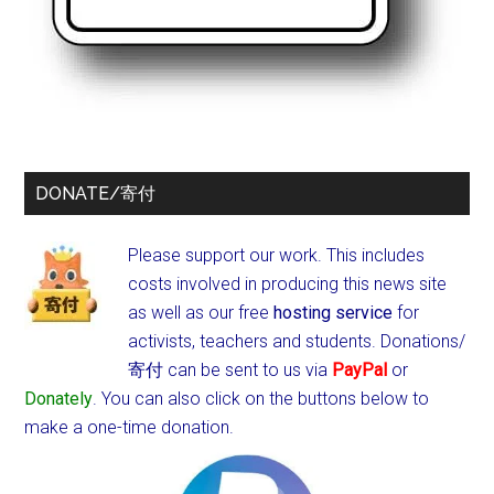
DONATE/寄付
Please support our work. This includes
costs involved in producing this news site
as well as our free
hosting service
for
activists, teachers and students.
Donations/
寄付 can be sent to us via
PayPal
or
Donately
. You can also click on the buttons below to
make a one-time donation.