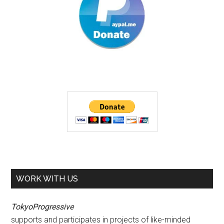
WORK WITH US
TokyoProgressive
supports and participates in projects of like-minded