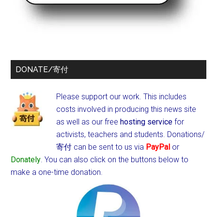
DONATE/寄付
Please support our work. This includes
costs involved in producing this news site
as well as our free
hosting service
for
activists, teachers and students.
Donations/
寄付 can be sent to us via
PayPal
or
Donately
. You can also click on the buttons below to
make a one-time donation.