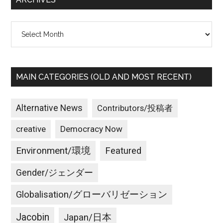
Archives
MAIN CATEGORIES (OLD AND MOST RECENT)
Alternative News
Contributors/投稿者
creative
Democracy Now
Environment/環境
Featured
Gender/ジェンダー
Globalisation/グローバリゼーション
Jacobin
Japan/日本