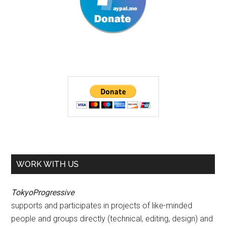
WORK WITH US
TokyoProgressive
supports and participates in projects of like-minded
people and groups directly (technical, editing, design) and