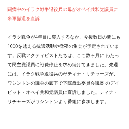
闘病中のイラク戦争退役兵の母がオベイ共和党議員に
米軍撤退を直訴
イラク戦争が4年目に突入するなか、今後数日の間にも
1000を越える抗議活動や徹夜の集会が予定されていま
す。反戦アクティビストたちは、ここ数ヶ月に わたっ
て民主党議員に戦費停止を求め続けてきました。先週
には、イラク戦争退役兵の母ティナ・リチャーズが、
ワシントンの議会の廊下で下院歳出委員会議長 のデイ
ビット・オベイ共和党議員に直訴しました。ティナ・
リチャーズがワシントンより番組に参加します。