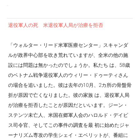
退役軍人の死 米退役軍人局が治療を拒否
「ウォルター・リード米軍医療センター」スキャンダ
ルが政界中心部を吹き荒れていますが、全米の他の施
設には問題は無かったのでしょうか。私たち は、58歳
のベトナム戦争退役軍人のウィリー・ドゥーティさん
の場合を追いました。彼は去年の10月、2カ所の骨盤骨
折が原因で亡くなりました。彼の家族 は、退役軍人局
が治療を拒否したことが原因だといいます。ジーン・
ステンツ未亡人、米国在郷軍人会のハロルド・デイビ
ス司令官、そしてこの事件の調査を最 初に始めたジャ
ーナリズム専攻の学生シェイ・エベリットが、番組に