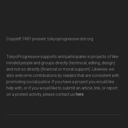
Copyleft 1997-present: tokyoprogressive dot org
TokyoProgressive supports and participates in projects of like-
minded people and groups directly (technical, editing, design)
and not-so directly (financial or moral support). Likewise, we
also welcome contributions by readers that are consistent with
promoting social justice. If you have a project you would like
help with, or if you would like to submit an article, link, or report
on a protest activity, please contact us
here
.