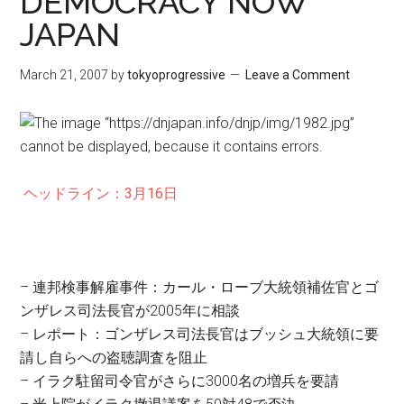
DEMOCRACY NOW
JAPAN
March 21, 2007
by
tokyoprogressive
Leave a Comment
ヘッドライン：3月16日
– 連邦検事解雇事件：カール・ローブ大統領補佐官とゴ
ンザレス司法長官が2005年に相談
– レポート：ゴンザレス司法長官はブッシュ大統領に要
請し自らへの盗聴調査を阻止
– イラク駐留司令官がさらに3000名の増兵を要請