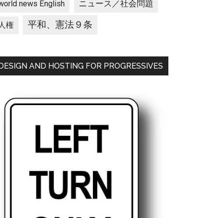
ニュース／社会問題
world news English
平和、憲法９条
人権
DESIGN AND HOSTING FOR PROGRESSIVES