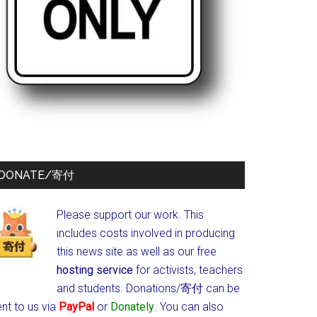
DONATE/寄付
Please support our work. This
includes costs involved in producing
this news site as well as our free
hosting service
for activists, teachers
and students.
Donations/寄付 can be
nt to us via
PayPal
or
Donately
. You can also