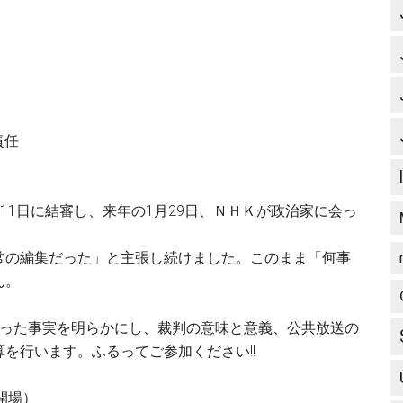
責任
11日に結審し、来年の1月29日、ＮＨＫが政治家に会っ
常の編集だった」と主張し続けました。このまま「何事
ん。
なった事実を明らかにし、裁判の意味と意義、公共放送の
を行います。ふるってご参加ください!!
0開場）