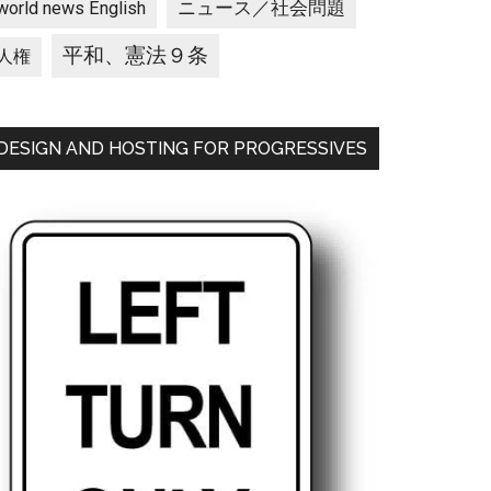
ニュース／社会問題
world news English
平和、憲法９条
人権
DESIGN AND HOSTING FOR PROGRESSIVES