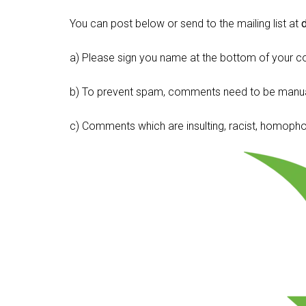
You can post below or send to the mailing list at
a) Please sign you name at the bottom of your c
b) To prevent spam, comments need to be manua
c) Comments which are insulting, racist, homophobi