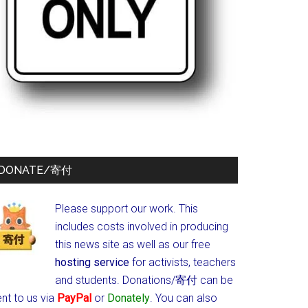
DONATE/寄付
Please support our work. This
includes costs involved in producing
this news site as well as our free
hosting service
for activists, teachers
and students.
Donations/寄付 can be
nt to us via
PayPal
or
Donately
. You can also