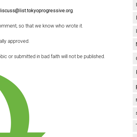
discuss@list.tokyoprogressive.org
.
omment, so that we know who wrote it.
lly approved.
c or submitted in bad faith will not be published.