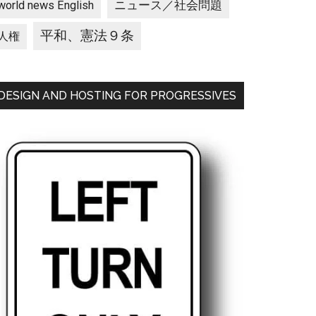
ニュース／社会問題
world news English
平和、憲法９条
人権
DESIGN AND HOSTING FOR PROGRESSIVES