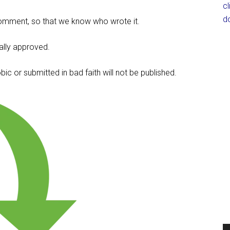
c
d
omment, so that we know who wrote it.
lly approved.
c or submitted in bad faith will not be published.