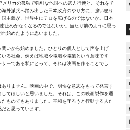
た、アメリカの孤独で強引な他国への武力行使と、それをチ
の海外派兵へ踏み出した日本政府のやり方に、強い怒り
一国主義が、世界中にテロを広げるのではないか。日本
の歯止めがなくなるのではないか。当たり前のように思っ
崩れ始めたように思いました。
問いから始めました。ひとりの個人として声を上げ
ている社会、例えば地域や職場や職業という意味です
ーサーである私にとって、それは映画を作ることでし
ありません。映画の中で、明快な意志をもって発言す
出してほしいと思いました。それは、この映画製作を通
ったものでもありました。平和を守ろうと行動する人た
感だと思っています。