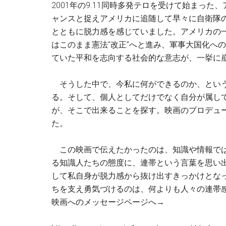
2001年の9.11同時多発テロを受けて始まっ
ャンスと捉えアメリカに追随して早々に自衛隊
とともに脱力感を感じていました。アメリカの
はこのまま憲法”改正”へと進み、軍事大国化へ
ていた平和を志向する社会的な意志が、一挙に
そうした中で、今私に何ができるのか、という
る。そして、個人としてだけでなく自分が属し
が、そこで出来ることを探す。映画のプロデュ
た。
この映画で伝えたかったのは、知識や情報では
る知識人たちの態度に、連帯という言葉を思い
して私自身が脱力感から抜け出すきっかけとな
ちを支え勇気づけるのは、何よりも人々の連帯
映画へのメッセージページへ→