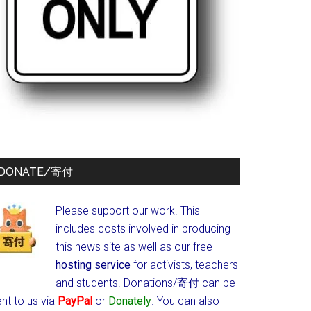
DONATE/寄付
Please support our work. This
includes costs involved in producing
this news site as well as our free
hosting service
for activists, teachers
and students.
Donations/寄付 can be
nt to us via
PayPal
or
Donately
. You can also