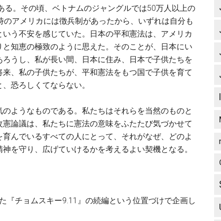
ある。その頃、ベトナムのジャングルでは50万人以上の
時のアメリカには徴兵制があったから、いずれは自分も
という不安を感じていた。日本の平和憲法は、アメリカ
りと知恵の極致のように思えた。そのことが、日本にい
あろうし、私が長い間、日本に住み、日本で子供たちを
将来、私の子供たちが、平和憲法をもつ国で子供を育て
と、恐ろしくてならない。
のようなものである。私たちはそれらを当然のものと
改憲論議は、私たちに憲法の意味をふたたび気づかせて
を育んでいるすべての人にとって、それがなぜ、どのよ
精神を守り、広げていけるかを考えるよい契機となる。
た『チョムスキー9.11』の続編という位置づけで企画し