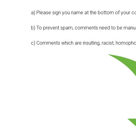
a) Please sign you name at the bottom of your c
b) To prevent spam, comments need to be manua
c) Comments which are insulting, racist, homophobi