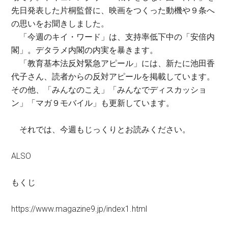
先日発表した片桐監督に、映画をつくった動機や９条へ
の思いをお聞きしました。
「今週のキイ・ワード」は、支持率低下中の「安倍内
閣」。デタラメ内閣の内実を暴きます。
「教育基本法反対緊急アピール」には、新たに池田香
代子さん、読者からの反対アピールを掲載しています。
その他、「みんなのこえ」「みんなでディスカッショ
ン」「マガ９モバイル」も更新しています。
それでは、今週もじっくりとお読みください。
ALSO
もくじ
https://www.magazine9.jp/index1.html