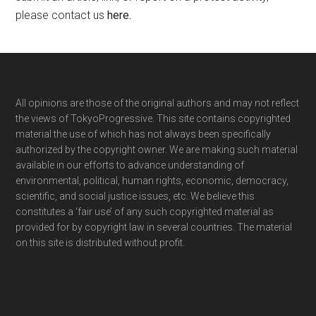
please contact us
here
.
Footer
All opinions are those of the original authors and may not reflect
the views of TokyoProgressive. This site contains copyrighted
material the use of which has not always been specifically
authorized by the copyright owner. We are making such material
available in our efforts to advance understanding of
environmental, political, human rights, economic, democracy,
scientific, and social justice issues, etc. We believe this
constitutes a ‘fair use’ of any such copyrighted material as
provided for by copyright law in several countries. The material
on this site is distributed without profit.