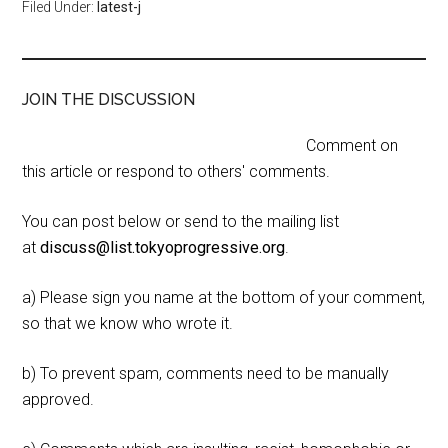
Filed Under:
latest-j
JOIN THE DISCUSSION
Comment on
this article or respond to others' comments.
You can post below or send to the mailing list
at
discuss@list.tokyoprogressive.org
.
a) Please sign you name at the bottom of your comment,
so that we know who wrote it.
b) To prevent spam, comments need to be manually
approved.