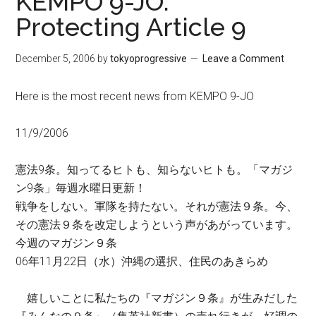
KEMPO 9-JO:
Protecting Article 9
December 5, 2006
by
tokyoprogressive
Leave a Comment
Here is the most recent news from KEMPO 9-JO
11/9/2006
憲法9条。知ってるヒトも、知らないヒトも。「マガジ
ン9条」毎週水曜日更新！
戦争をしない。軍隊を持たない。それが憲法９条。今、
その憲法９条を改定しようという声があがっています。
今週のマガジン９条
06年11月22日（水）沖縄の選択、住民のあきらめ
嬉しいことに私たちの『マガジン９条』が生みだした