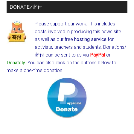
DONATE/寄付
Please support our work. This includes
costs involved in producing this news site
as well as our free
hosting service
for
activists, teachers and students.
Donations/
寄付 can be sent to us via
PayPal
or
Donately
. You can also click on the buttons below to
make a one-time donation.