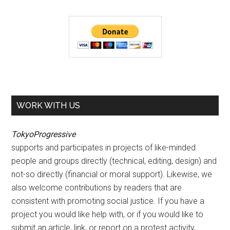
WORK WITH US
TokyoProgressive
supports and participates in projects of like-minded
people and groups directly (technical, editing, design) and
not-so directly (financial or moral support). Likewise, we
also welcome contributions by readers that are
consistent with promoting social justice. If you have a
project you would like help with, or if you would like to
submit an article, link, or report on a protest activity,