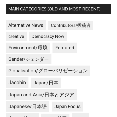
MAIN CATEGORIES (OLD AND MOST RECENT)
Alternative News
Contributors/投稿者
creative
Democracy Now
Environment/環境
Featured
Gender/ジェンダー
Globalisation/グローバリゼーション
Jacobin
Japan/日本
Japan and Asia/日本とアジア
Japanese/日本語
Japan Focus