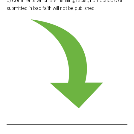
c) Comments which are insulting, racist, homophobic or
submitted in bad faith will not be published.