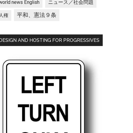
ニュース／社会問題
world news English
平和、憲法９条
人権
DESIGN AND HOSTING FOR PROGRESSIVES