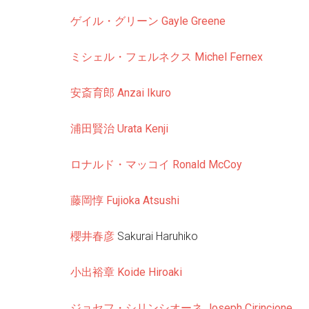
ゲイル・グリーン
Gayle Greene
ミシェル・フェルネクス Michel Fernex
安斎育郎
Anzai Ikuro
浦田賢治 Urata Kenji
ロナルド・マッコイ
Ronald McCoy
藤岡惇
Fujioka Atsushi
櫻井春彦
Sakurai Haruhiko
小出裕章
Koide Hiroaki
ジョセフ・シリンシオーネ Joseph Cirincione