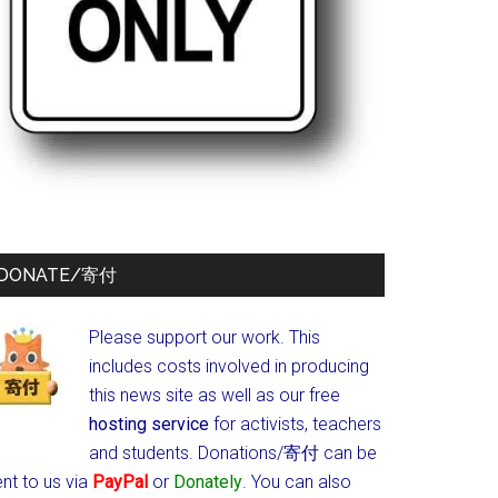
DONATE/寄付
Please support our work. This
includes costs involved in producing
this news site as well as our free
hosting service
for activists, teachers
and students.
Donations/寄付 can be
nt to us via
PayPal
or
Donately
. You can also