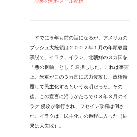
記事の無料メール配信
すでに５年も前の話になるが、アメリカの
ブッシュ大統領は２００２年１月の年頭教書
演説で、イラク、イラン、北朝鮮の３カ国を
「悪の枢軸」として 名指しした。これは事実
上、米軍がこの３カ国に武力侵攻し、政権転
覆して民主化するという表明だった。その
後、この宣言に沿うかたちで０３年３月のイ
ラク 侵攻が挙行され、フセイン政権は倒さ
れ、イラクは「民主化」の過程に入った（結
果は大失敗）。