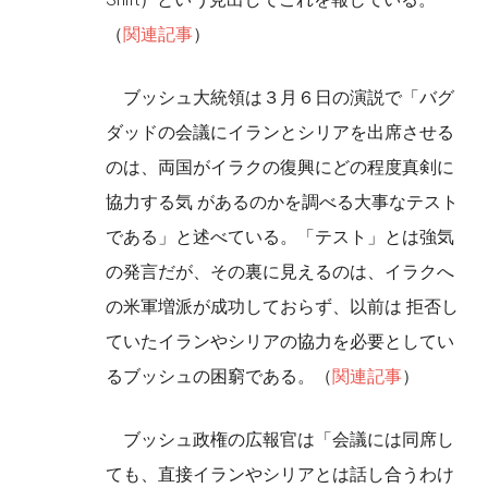
（
関連記事
）
ブッシュ大統領は３月６日の演説で「バグ
ダッドの会議にイランとシリアを出席させる
のは、両国がイラクの復興にどの程度真剣に
協力する気 があるのかを調べる大事なテスト
である」と述べている。「テスト」とは強気
の発言だが、その裏に見えるのは、イラクへ
の米軍増派が成功しておらず、以前は 拒否し
ていたイランやシリアの協力を必要としてい
るブッシュの困窮である。（
関連記事
）
ブッシュ政権の広報官は「会議には同席し
ても、直接イランやシリアとは話し合うわけ