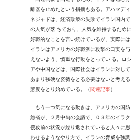
離器を止めたという指摘もある。アハマディ
ネジャドは、経済政策の失敗でイラン国内で
の人気が落 ちており、人気を維持するために
好戦的なことを言い続けているが、実際には
イランはアメリカの好戦派に攻撃の口実を与
えないよう、慎重な行動をとってい る。ロシ
アや中国などは、国際社会はイランに対して
あまり強硬な姿勢をとる必要はないと考える
態度をとり始めている。（
関連記事
）
もう一つ気になる動きは、アメリカの国防
総省が、２月中旬の会議で、０３年のイラク
侵攻前の状況が繰り返されていると人々に思
わせるようなやり方で、イランの脅威を強調