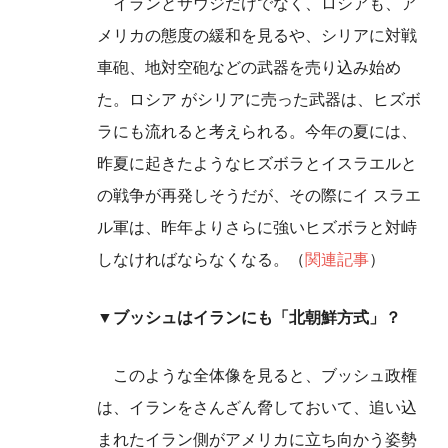
イランとサウジだけでなく、ロシアも、ア
メリカの態度の緩和を見るや、シリアに対戦
車砲、地対空砲などの武器を売り込み始め
た。ロシア がシリアに売った武器は、ヒズボ
ラにも流れると考えられる。今年の夏には、
昨夏に起きたようなヒズボラとイスラエルと
の戦争が再発しそうだが、その際にイ スラエ
ル軍は、昨年よりさらに強いヒズボラと対峙
しなければならなくなる。（
関連記事
）
▼ブッシュはイランにも「北朝鮮方式」？
このような全体像を見ると、ブッシュ政権
は、イランをさんざん脅しておいて、追い込
まれたイラン側がアメリカに立ち向かう姿勢