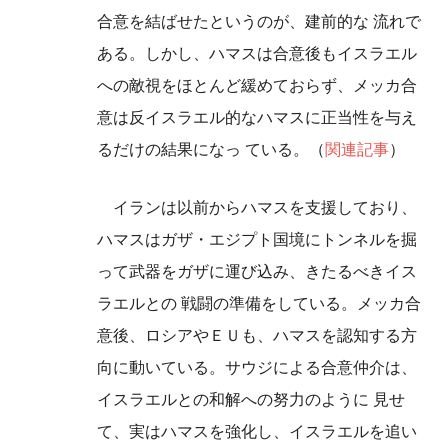
合意を結ばせたというのが、建前的な 流れで
ある。しかし、ハマスは合意後もイスラエル
への敵視をほとんど緩めておらず、メッカ合
意は反イスラエル的なハマスに正当性を与え
るだけの結果になっ ている。（
関連記事
）
イランは以前からハマスを支援しており、
ハマスはガザ・エジプト国境にトンネルを掘
って武器をガザに運び込み、きたるべきイス
ラエルとの 戦闘の準備をしている。メッカ合
意後、ロシアやＥＵも、ハマスを認知する方
向に動いている。サウジによる合意仲介は、
イスラエルとの和解への努力のように 見せ
て、実はハマスを強化し、イスラエルを追い