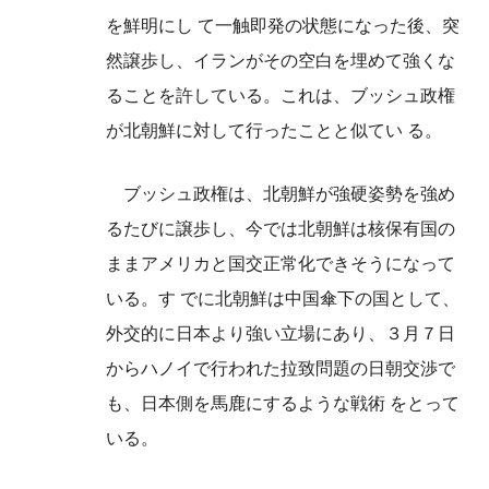
を鮮明にし て一触即発の状態になった後、突
然譲歩し、イランがその空白を埋めて強くな
ることを許している。これは、ブッシュ政権
が北朝鮮に対して行ったことと似てい る。
ブッシュ政権は、北朝鮮が強硬姿勢を強め
るたびに譲歩し、今では北朝鮮は核保有国の
ままアメリカと国交正常化できそうになって
いる。す でに北朝鮮は中国傘下の国として、
外交的に日本より強い立場にあり、３月７日
からハノイで行われた拉致問題の日朝交渉で
も、日本側を馬鹿にするような戦術 をとって
いる。