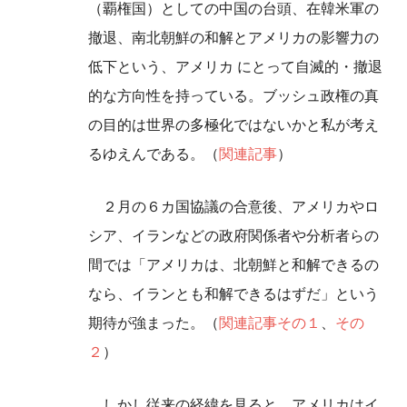
（覇権国）としての中国の台頭、在韓米軍の
撤退、南北朝鮮の和解とアメリカの影響力の
低下という、アメリカ にとって自滅的・撤退
的な方向性を持っている。ブッシュ政権の真
の目的は世界の多極化ではないかと私が考え
るゆえんである。（
関連記事
）
２月の６カ国協議の合意後、アメリカやロ
シア、イランなどの政府関係者や分析者らの
間では「アメリカは、北朝鮮と和解できるの
なら、イランとも和解できるはずだ」という
期待が強まった。（
関連記事その１
、
その
２
）
しかし従来の経緯を見ると、アメリカはイ