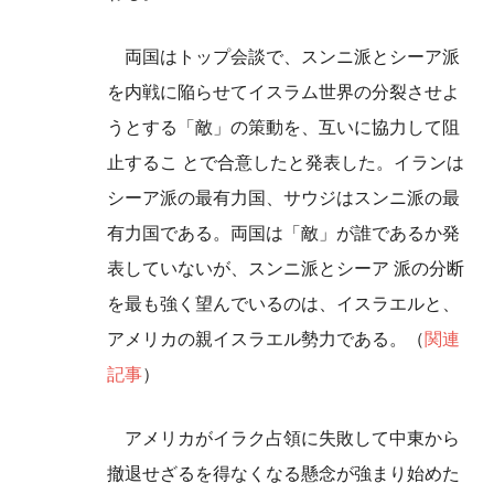
両国はトップ会談で、スンニ派とシーア派
を内戦に陥らせてイスラム世界の分裂させよ
うとする「敵」の策動を、互いに協力して阻
止するこ とで合意したと発表した。イランは
シーア派の最有力国、サウジはスンニ派の最
有力国である。両国は「敵」が誰であるか発
表していないが、スンニ派とシーア 派の分断
を最も強く望んでいるのは、イスラエルと、
アメリカの親イスラエル勢力である。（
関連
記事
）
アメリカがイラク占領に失敗して中東から
撤退せざるを得なくなる懸念が強まり始めた