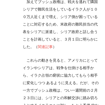
加えてブッシュ政権は、戦火を逃れて隣国
シリアで難民生活をしているイラク人が１０
０万人近くまで増え、シリア側が困っている
ことに対応するため、米政府の難民担当の代
表をシリアに派遣し、シリア政府と話し合う
ことを計画していると、３月１日に明らかに
した。（
関連記事
）
これらの動きを見ると、アメリカにとって
イランやシリアは、戦争を仕掛ける相手か
ら、イラク占領の窮状に協力してもらう相手
に変化しつつ あるように見える。だが、その
一方でブッシュ政権は、つい一週間前の２月
２３日には、シリアとの和解交渉に踏み切ろ