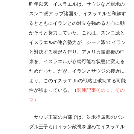
昨年以来、イスラエルは、サウジなど親米の
スンニ派ア ラブ諸国を、イスラエルと和解す
るとともにイランとの対立を強める方向に動
かそうと努力していた。これは、スンニ派と
イスラエルの連合勢力が、シーア派の イラン
と対決する状況を作り、アメリカ撤退後の中
東を、イスラエルが存続可能な状態に変える
ためだった。だが、イランとサウジの接近に
より、このイスラエ ルの戦略は破綻する可能
性が強まっている。（
関連記事その１
、
その
２
）
サウジ王家の内部では、対米従属派のバン
ダル王子らはイラン敵視を強めてイスラエル