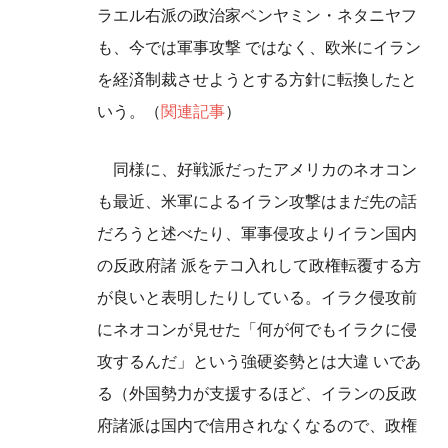
ラエル右派の政治家ベンヤミン・ネタニヤフ
も、今では軍事攻撃 ではなく、欧米にイラン
を経済制裁させようとする方針に転換したと
いう。（
関連記事
）
同様に、好戦派だったアメリカのネオコン
も最近、米軍によるイラン攻撃はまだ先の話
だろうと述べたり、軍事侵攻よりイラン国内
の反政府諸 派をテコ入れして政権転覆する方
が良いと表明したりしている。イラク侵攻前
にネオコンが見せた「何が何でもイラクに侵
攻するんだ」という強硬姿勢とは大違 いであ
る（外国勢力が支援するほど、イランの反政
府諸派は国内で信用されなくなるので、政権