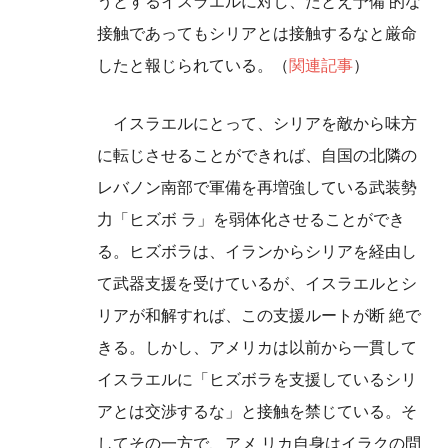
うとするイスラエルに対し、たとえ予備 的な
接触であってもシリアとは接触するなと厳命
したと報じられている。（
関連記事
）
イスラエルにとって、シリアを敵から味方
に転じさせることができれば、自国の北隣の
レバノン南部で軍備を再増強している武装勢
力「ヒズボ ラ」を弱体化させることができ
る。ヒズボラは、イランからシリアを経由し
て武器支援を受けているが、イスラエルとシ
リアが和解すれば、この支援ルートが断 絶で
きる。しかし、アメリカは以前から一貫して
イスラエルに「ヒズボラを支援しているシリ
アとは交渉するな」と接触を禁じている。そ
してその一方で、アメ リカ自身はイラクの問