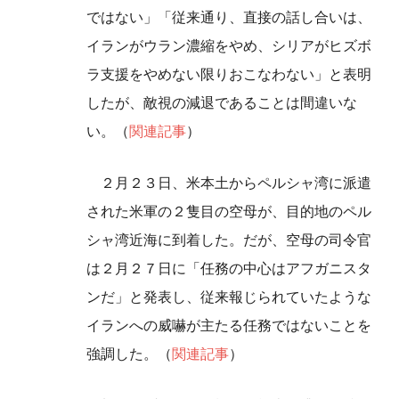
ではない」「従来通り、直接の話し合いは、
イランがウラン濃縮をやめ、シリアがヒズボ
ラ支援をやめない限りおこなわない」と表明
したが、敵視の減退であることは間違いな
い。（
関連記事
）
２月２３日、米本土からペルシャ湾に派遣
された米軍の２隻目の空母が、目的地のペル
シャ湾近海に到着した。だが、空母の司令官
は２月２７日に「任務の中心はアフガニスタ
ンだ」と発表し、従来報じられていたような
イランへの威嚇が主たる任務ではないことを
強調した。（
関連記事
）