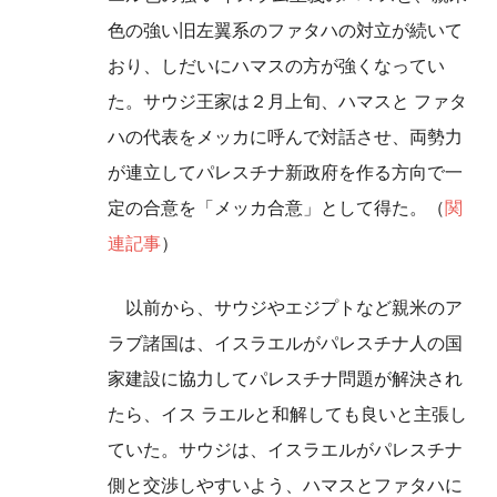
色の強い旧左翼系のファタハの対立が続いて
おり、しだいにハマスの方が強くなってい
た。サウジ王家は２月上旬、ハマスと ファタ
ハの代表をメッカに呼んで対話させ、両勢力
が連立してパレスチナ新政府を作る方向で一
定の合意を「メッカ合意」として得た。（
関
連記事
）
以前から、サウジやエジプトなど親米のア
ラブ諸国は、イスラエルがパレスチナ人の国
家建設に協力してパレスチナ問題が解決され
たら、イス ラエルと和解しても良いと主張し
ていた。サウジは、イスラエルがパレスチナ
側と交渉しやすいよう、ハマスとファタハに