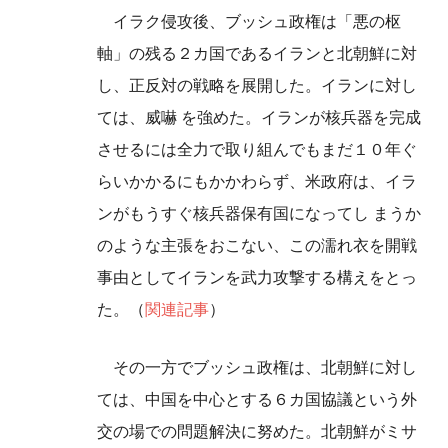
イラク侵攻後、ブッシュ政権は「悪の枢
軸」の残る２カ国であるイランと北朝鮮に対
し、正反対の戦略を展開した。イランに対し
ては、威嚇 を強めた。イランが核兵器を完成
させるには全力で取り組んでもまだ１０年ぐ
らいかかるにもかかわらず、米政府は、イラ
ンがもうすぐ核兵器保有国になってし まうか
のような主張をおこない、この濡れ衣を開戦
事由としてイランを武力攻撃する構えをとっ
た。（
関連記事
）
その一方でブッシュ政権は、北朝鮮に対し
ては、中国を中心とする６カ国協議という外
交の場での問題解決に努めた。北朝鮮がミサ