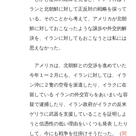
ランと北朝鮮に対して正反対の戦略を採って
いる。そのことから考えて、アメリカが北朝
鮮に対しておこなったような譲歩や外交的解
決を、イランに対してもおこなうとは私には
思えなかった。
アメリカは、北朝鮮との交渉を進めていた
今年１ー２月にも、イランに対しては、イラ
ン沖に２隻の空母を派遣したり、イラクに在
留している イランの外交官らをあいまいな容
疑で逮捕したり、イラン政府がイラクの反米
ゲリラに武器を支援していることを証明しよ
うと信憑性の低い理由をいくつも発表 したり
して、今にも戦争を仕掛けそうだった。（
関