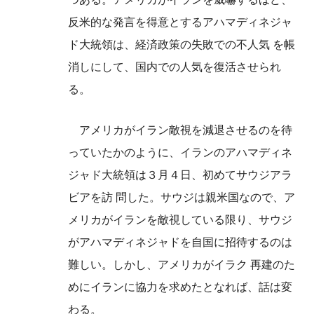
反米的な発言を得意とするアハマディネジャ
ド大統領は、経済政策の失敗での不人気 を帳
消しにして、国内での人気を復活させられ
る。
アメリカがイラン敵視を減退させるのを待
っていたかのように、イランのアハマディネ
ジャド大統領は３月４日、初めてサウジアラ
ビアを訪 問した。サウジは親米国なので、ア
メリカがイランを敵視している限り、サウジ
がアハマディネジャドを自国に招待するのは
難しい。しかし、アメリカがイラク 再建のた
めにイランに協力を求めたとなれば、話は変
わる。