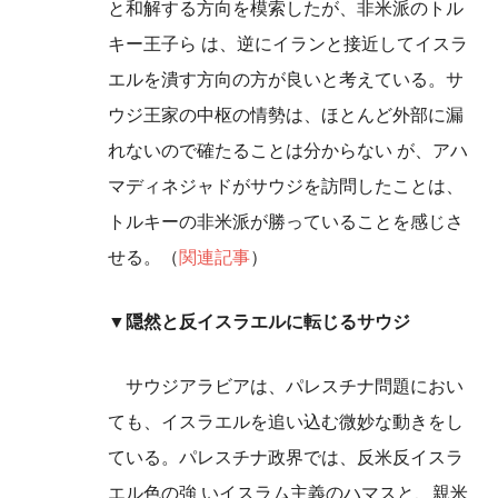
と和解する方向を模索したが、非米派のトル
キー王子ら は、逆にイランと接近してイスラ
エルを潰す方向の方が良いと考えている。サ
ウジ王家の中枢の情勢は、ほとんど外部に漏
れないので確たることは分からない が、アハ
マディネジャドがサウジを訪問したことは、
トルキーの非米派が勝っていることを感じさ
せる。（
関連記事
）
▼隠然と反イスラエルに転じるサウジ
サウジアラビアは、パレスチナ問題におい
ても、イスラエルを追い込む微妙な動きをし
ている。パレスチナ政界では、反米反イスラ
エル色の強 いイスラム主義のハマスと、親米