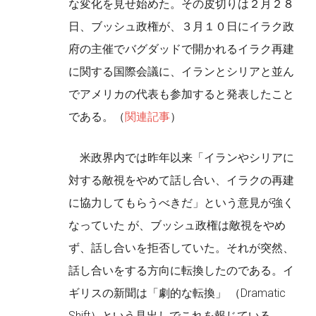
な変化を見せ始めた。その皮切りは２月２８
日、ブッシュ政権が、３月１０日にイラク政
府の主催でバグダッドで開かれるイラク再建
に関する国際会議に、イランとシリアと並ん
でアメリカの代表も参加すると発表したこと
である。（
関連記事
）
米政界内では昨年以来「イランやシリアに
対する敵視をやめて話し合い、イラクの再建
に協力してもらうべきだ」という意見が強く
なっていた が、ブッシュ政権は敵視をやめ
ず、話し合いを拒否していた。それが突然、
話し合いをする方向に転換したのである。イ
ギリスの新聞は「劇的な転換」 （Dramatic
Shift）という見出しでこれを報じている。