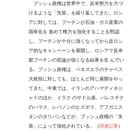
ブッシュ政権は世界中で、反米勢力を力づ
けるような「失策」を繰り返してきた。ロシ
アに対しては、プーチンが石油・ガス産業の
国有化を 進めて権力を強化することを黙認
し、プーチンが十分に強くなってから反ロシ
ア的なキャンペーンを展開し、ロシアで反米
親プーチンの世論が強くなる結果を生 んでい
る。ブッシュ政権は、ベネズエラのチャベス
大統領に対しても、ほとんど同じ展開をやっ
てきた。中東では、イランのアハマディネジ
ャドのほか、イラク のサドル派、パレスチナ
のハマス、レバノンのヒズボラ、アフガニス
タンのタリバンなどが、ブッシュ政権の「失
策」によって強化されている。（
関連記事
）