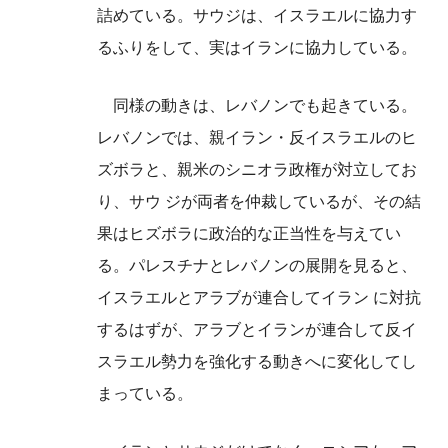
詰めている。サウジは、イスラエルに協力す
るふりをして、実はイランに協力している。
同様の動きは、レバノンでも起きている。
レバノンでは、親イラン・反イスラエルのヒ
ズボラと、親米のシニオラ政権が対立してお
り、サウ ジが両者を仲裁しているが、その結
果はヒズボラに政治的な正当性を与えてい
る。パレスチナとレバノンの展開を見ると、
イスラエルとアラブが連合してイラン に対抗
するはずが、アラブとイランが連合して反イ
スラエル勢力を強化する動きへに変化してし
まっている。