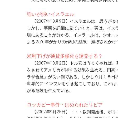
強いが弱いイスラエル
【2007年10月9日】イスラエルは、思うが
しかし、事態を詳細に見ていくと、実は、イス
境にあることが分かる。イスラエルは、シオニ
よる３０ 年がかりの作戦の結果、滅ぼされかけ
米利下げが通貨多極化を誘発する？
【2007年10月2日】ドル安はうまくやれば
をさせてアメリカが得する効果を生める。円高
ラザ合意」が良い例である。しかし９月１８日
世界的に インフレを引き起こしており、これ
がる危険を生んでいる。
ロッカビー事件・はめられたリビア
【2007年9月25日】・・・裁判開始後、ボ