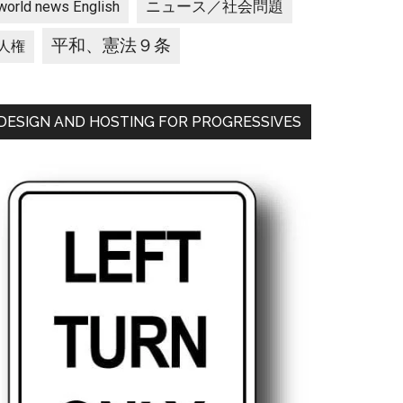
ニュース／社会問題
world news English
平和、憲法９条
人権
DESIGN AND HOSTING FOR PROGRESSIVES