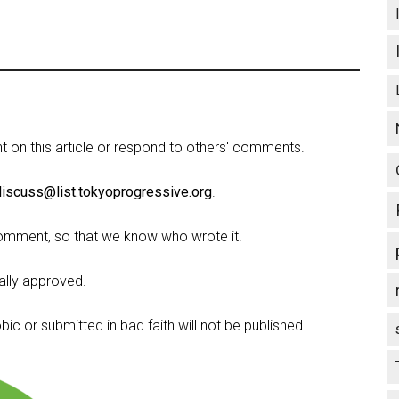
on this article or respond to others' comments.
discuss@list.tokyoprogressive.org
.
omment, so that we know who wrote it.
lly approved.
c or submitted in bad faith will not be published.