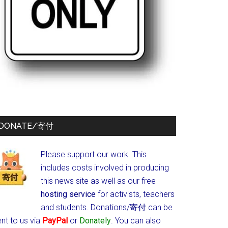
DONATE/寄付
Please support our work. This
includes costs involved in producing
this news site as well as our free
hosting service
for activists, teachers
and students.
Donations/寄付 can be
nt to us via
PayPal
or
Donately
. You can also