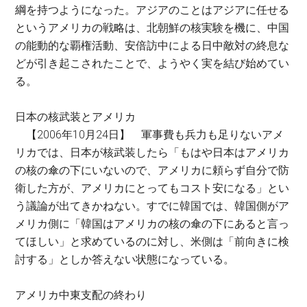
綱を持つようになった。アジアのことはアジアに任せる
というアメリカの戦略は、北朝鮮の核実験を機に、中国
の能動的な覇権活動、安倍訪中による日中敵対の終息な
どが引き起こされたことで、ようやく実を結び始めてい
る。
日本の核武装とアメリカ
【2006年10月24日】 軍事費も兵力も足りないアメ
リカでは、日本が核武装したら「もはや日本はアメリカ
の核の傘の下にいないので、アメリカに頼らず自分で防
衛した方が、アメリカにとってもコスト安になる」とい
う議論が出てきかねない。すでに韓国では、韓国側がア
メリカ側に「韓国はアメリカの核の傘の下にあると言っ
てほしい」と求めているのに対し、米側は「前向きに検
討する」としか答えない状態になっている。
アメリカ中東支配の終わり