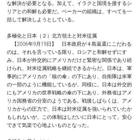
な解決が必要となる。加えて、イラクと国境を接するシ
リアとの和解も必要だ。ベーカーの組織は、すべてを一
括して解決しようとしている。
多極化と日本（２）北方領土と対米従属
【2006年9月19日】 日本政府が４島返還にこだわる
のは、それを言っている限り、ロシアと和解せずにす
み、日本が外交的にアメリカだけと緊密な関係であり続
けられ、対米従属戦略を継続できるからだ。日本は、軍
事的にアメリカの「核の傘」の下にあり、自衛隊は米軍
の一部のように機能しているが、同様に、日本は外交的
にもアメリカの世界戦略の傘の下にあり、外務省はアメ
リカ国務省の分室のようである。戦後しばらくは、アメ
リカからの圧力で、日本は対米従属を強いられていたか
もしれないが、この体制はしだいに日本にとって、安心
できて気楽で心地よいものとなった。