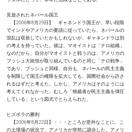
見放されたネパール国王
【2006年8月29日】 ギャネンドラ国王が、早い段階
でインドやアメリカの要請に従っていたら、ネパールの
混乱は収拾していたかもしれないが、ギャネンドラは別
の考えを持っていた。彼は、マオイストは「テロ組織」
なのだから、自分がマオイストと戦うのは、アメリカの
ブッシュ大統領が取り組んでいるのと同じ「テロ戦争」
であり、ブッシュと同様、自分も、ネパールの民主主義
を制限して国王の権限を拡大しても、国際社会から許さ
れるはずだと考えた。しかし、アメリカはそのようには
考えてくれなかった。むしろ「独裁者が民主主義を弾圧
している」という図式でとらえられた。
ヒズボラの勝利
【2006年8月22日】・・・ところが意外なことに、こ
の土壇場の状況で、アメリカが突然に譲歩した。アメリ