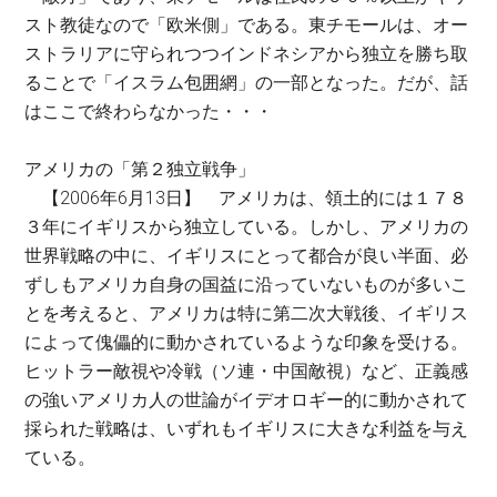
スト教徒なので「欧米側」である。東チモールは、オー
ストラリアに守られつつインドネシアから独立を勝ち取
ることで「イスラム包囲網」の一部となった。だが、話
はここで終わらなかった・・・
アメリカの「第２独立戦争」
【2006年6月13日】 アメリカは、領土的には１７８
３年にイギリスから独立している。しかし、アメリカの
世界戦略の中に、イギリスにとって都合が良い半面、必
ずしもアメリカ自身の国益に沿っていないものが多いこ
とを考えると、アメリカは特に第二次大戦後、イギリス
によって傀儡的に動かされているような印象を受ける。
ヒットラー敵視や冷戦（ソ連・中国敵視）など、正義感
の強いアメリカ人の世論がイデオロギー的に動かされて
採られた戦略は、いずれもイギリスに大きな利益を与え
ている。