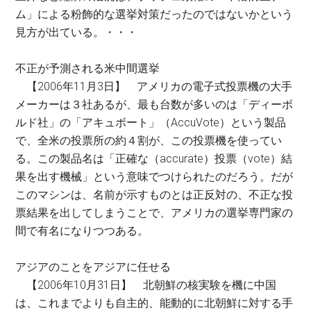
ム」による粉飾的な選挙対策だったのではないかという
見方が出ている。・・・
不正が予測される米中間選挙
【2006年11月3日】 アメリカの電子式投票機の大手
メーカーは３社あるが、最も台数が多いのは「ディーボ
ルド社」の「アキュボート」（AccuVote）という製品
で、全米の投票所の約４割が、この投票機を使ってい
る。この製品名は「正確な（accurate）投票（vote）結
果を出す機械」という意味でつけられたのだろう。だが
このマシンは、名前が示すものとは正反対の、不正な投
票結果を出してしまうことで、アメリカの選挙専門家の
間で有名になりつつある。
アジアのことをアジアに任せる
【2006年10月31日】 北朝鮮の核実験を機に中国
は、これまでよりも自主的、能動的に北朝鮮に対する手