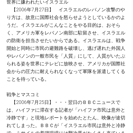
世界に嫌われたいイスラエル
【2006年7月27日】 イスラエルのレバノン攻撃のや
り方は、故意に国際社会を怒らせようとしているかのよ
うだ。イスラエルがこんなことをやる目的は、おそら
く、アメリカ軍をレバノン南部に駐留させ、イスラエル
の防衛を担当させたいからである。イスラエルは、戦争
開始と同時に市民の避難路を破壊し、逃げ遅れた外国人
やレバノンの一般市民を「人質」にして、人質がいたぶ
られる姿を世界にテレビに放映させ、アメリカが国際社
会からの圧力に耐えられなくなって軍隊を派遣してくる
ことを待っている。
戦争とマスコミ
【2006年7月25日】・・・翌日のＢＢＣニュースで
は、ハイファに滞在する記者が「ハイファ市民は意外と
冷静です」と現地レポートを始めたとたん、映像が途切
れてしまった。ＢＢＣが「イスラエル市民は意外と冷静