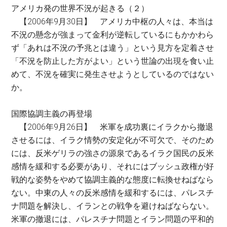
アメリカ発の世界不況が起きる（２）
【2006年9月30日】 アメリカ中枢の人々は、本当は
不況の懸念が強まって金利が逆転しているにもかかわら
ず「あれは不況の予兆とは違う」という見方を定着させ
「不況を防止した方がよい」という世論の出現を食い止
めて、不況を確実に発生させようとしているのではない
か。
国際協調主義の再登場
【2006年9月26日】 米軍を成功裏にイラクから撤退
させるには、イラク情勢の安定化が不可欠で、そのため
には、反米ゲリラの強さの源泉であるイラク国民の反米
感情を緩和する必要があり、それにはブッシュ政権が好
戦的な姿勢をやめて協調主義的な態度に転換せねばなら
ない。中東の人々の反米感情を緩和するには、パレスチ
ナ問題を解決し、イランとの戦争を避けねばならない。
米軍の撤退には、パレスチナ問題とイラン問題の平和的