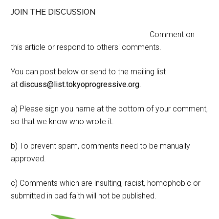
JOIN THE DISCUSSION
Comment on
this article or respond to others' comments.
You can post below or send to the mailing list
at
discuss@list.tokyoprogressive.org
.
a) Please sign you name at the bottom of your comment,
so that we know who wrote it.
b) To prevent spam, comments need to be manually
approved.
c) Comments which are insulting, racist, homophobic or
submitted in bad faith will not be published.