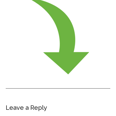
Leave a Reply
Reader