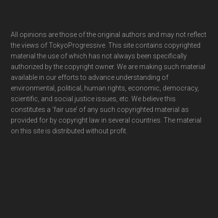
Footer
All opinions are those of the original authors and may not reflect
the views of TokyoProgressive. This site contains copyrighted
material the use of which has not always been specifically
authorized by the copyright owner. We are making such material
available in our efforts to advance understanding of
environmental, political, human rights, economic, democracy,
scientific, and social justice issues, etc. We believe this
constitutes a ‘fair use’ of any such copyrighted material as
provided for by copyright law in several countries. The material
on this site is distributed without profit.