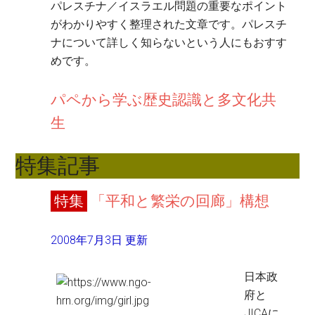
パレスチナ／イスラエル問題の重要なポイント
がわかりやすく整理された文章です。パレスチ
ナについて詳しく知らないという人にもおすす
めです。
パペから学ぶ歴史認識と多文化共
生
特集記事
特集
「平和と繁栄の回廊」構想
2008年7月3日 更新
日本政
府と
JICAに