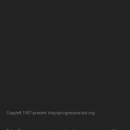
Copyleft 1997-present: tokyoprogressive dot org