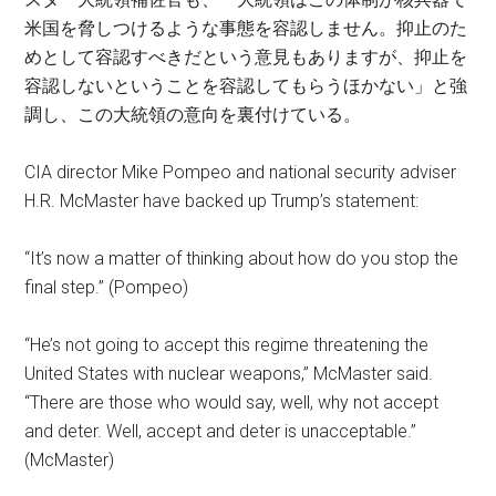
米国を脅しつけるような事態を容認しません。抑止のた
めとして容認すべきだという意見もありますが、抑止を
容認しないということを容認してもらうほかない」と強
調し、この大統領の意向を裏付けている。
CIA director Mike Pompeo and national security adviser
H.R. McMaster have backed up Trump’s statement:
“It’s now a matter of thinking about how do you stop the
final step.” (Pompeo)
“He’s not going to accept this regime threatening the
United States with nuclear weapons,” McMaster said.
“There are those who would say, well, why not accept
and deter. Well, accept and deter is unacceptable.”
(McMaster)