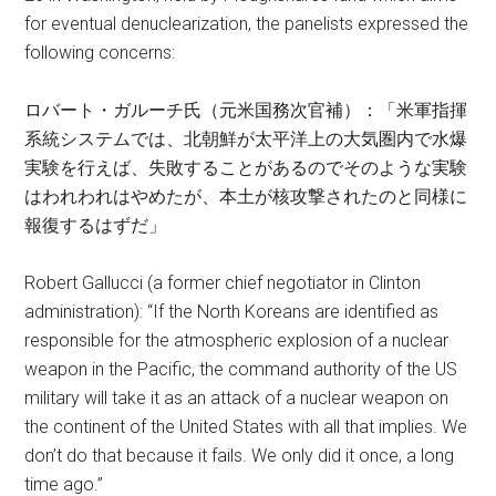
for eventual denuclearization, the panelists expressed the
following concerns:
ロバート・ガルーチ氏（元米国務次官補）：「米軍指揮
系統システムでは、北朝鮮が太平洋上の大気圏内で水爆
実験を行えば、失敗することがあるのでそのような実験
はわれわれはやめたが、本土が核攻撃されたのと同様に
報復するはずだ」
Robert Gallucci (a former chief negotiator in Clinton
administration): “If the North Koreans are identified as
responsible for the atmospheric explosion of a nuclear
weapon in the Pacific, the command authority of the US
military will take it as an attack of a nuclear weapon on
the continent of the United States with all that implies. We
don’t do that because it fails. We only did it once, a long
time ago.”