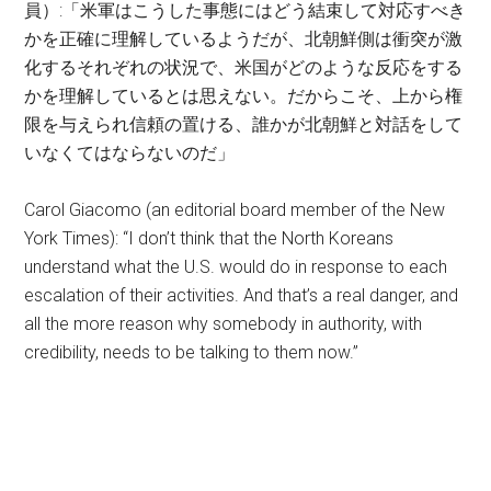
員
）:「米軍はこうした事態にはどう結束して対応すべき
かを正確に理解しているようだが、北朝鮮側は衝突が激
化するそれぞれの状況で、米国がどのような反応をする
かを理解しているとは思えない。だからこそ、上から権
限を与えられ信頼の置ける、誰かが北朝鮮と対話をして
いなくてはならないのだ」
Carol Giacomo (an editorial board member of the New
York Times): “I don’t think that the North Koreans
understand what the U.S. would do in response to each
escalation of their activities. And that’s a real danger, and
all the more reason why somebody in authority, with
credibility, needs to be talking to them now.”