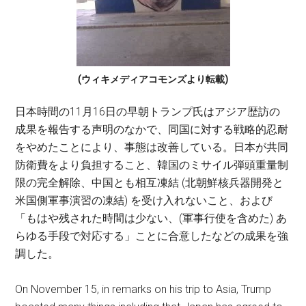
(ウィキメディアコモンズより転載)
日本時間の11月16日の早朝トランプ氏はアジア歴訪の
成果を報告する声明のなかで、同国に対する戦略的忍耐
をやめたことにより、事態は改善している。日本が共同
防衛費をより負担すること、韓国のミサイル弾頭重量制
限の完全解除、中国とも相互凍結 (北朝鮮核兵器開発と
米国側軍事演習の凍結) を受け入れないこと、および
「もはや残された時間は少ない、(軍事行使を含めた) あ
らゆる手段で対応する」ことに合意したなどの成果を強
調した。
On November 15, in remarks on his trip to Asia, Trump