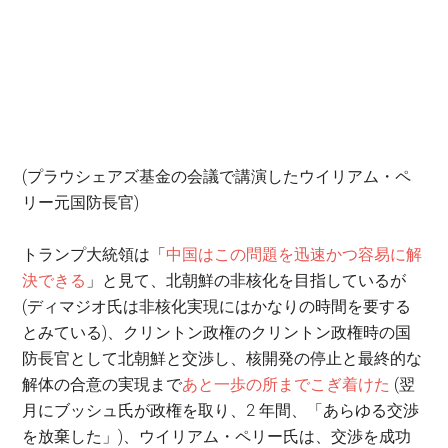
(プラウシェアズ基金の会議で講演したウイリアム・ペ
リー元国防長官)
トランプ大統領は「
中国はこの問題を迅速かつ容易に解
決できる
」と見て、北朝鮮の非核化を目指しているが
(ディマジオ氏は非核化実現にはかなりの時間を要する
とみている)、クリントン政権のクリントン政権時の国
防長官として北朝鮮と交渉し、核開発の停止と最終的な
解体の合意の実現まで
あと一歩の所までこぎ着けた
(翌
月にブッシュ氏が政権を取り、2 年間、「あらゆる交渉
を放棄した」)、ウイリアム・ペリー氏は、交渉を成功