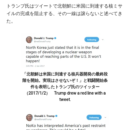
トランプ氏はツイートで北朝鮮に米国に到達する核ミサ
イルの完成を阻止する、その一線は譲らないと述べてき
た。
「北朝鮮は米国に到達する核兵器開発の最終段
階を開始。実現はさせないぞ！」と戦闘開始条
件を表明したトランプ氏のツイッター
（2017/1/2） Trump drew a red line with a
tweet.