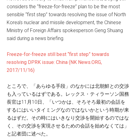
considers the “freeze-for-freeze” plan to be the most
sensible “first step” towards resolving the issue of North
Korea’s nuclear and missile development, the Chinese
Ministry of Foreign Affairs spokesperson Geng Shuang
said during a news briefing.
Freeze-for-freeze still best “first step” towards
resolving DPRK issue: China (NK News.ORG,
2017/11/16)
ところで、「あらゆる手段」のなかには北朝鮮との交渉
も入っているはずである。レックス・ティラーソン国務
長官は11月10日、「いつかは、そろそろ最初の会話を
するにはいいタイミングなのではないかという時期が来
るはずだ。その時にはいきなり交渉を開始するのではな
く、その交渉を実現させるための会話を始めなくては」
と記者団に述べた。