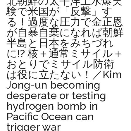
北朝鮮の太平洋上水爆実
験で米国が「反撃」す
る！過度な圧力で金正恩
が自暴自棄になれば朝鮮
半島と日本をみちづれ
に!? 核＋通常ミサイル＋
おとりでミサイル防衛
は役に立たない！／Kim
Jong-un becoming
desperate or testing
hydrogen bomb in
Pacific Ocean can
trigger war