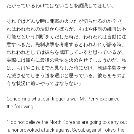
たがっているわけではないことを認識してほしい。
それではどんな時に開戦の火ぶたが切られるのか？ そ
れはわれわれの活動から彼らが、もはや体制の維持は不
可能だという判断をくだした時だ。われわれは言動に注
意すべきだ。先制攻撃を考慮するとわれわれが語る時、
われわれとしては彼らを威圧していると思っているが、
実際には彼らに最後の覚悟を決めさせてしまうのだ。私
は、もはやこれまでと見なした時にだけ、朝鮮半島をせ
ん滅させてしまう道を選ぶと思っている。彼らをそのよ
うな状況に追いやってはならない」
Concerning what can trigger a war, Mr. Perry explained
the following.
“I do not believe the North Koreans are going to carry out
a nonprovoked attack against Seoul, against Tokyo, the