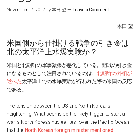
November 17, 2017
by
本田 望
Leave a Comment
本田 望
米国側から仕掛ける戦争の引き金は
北の太平洋上水爆実験か？
米国と北朝鮮の軍事緊張が悪化している。開戦の引き金
になるものとして注目されているのは、
北朝鮮の外相が
述べた
太平洋上での水爆実験が行われた際の米国の反応
である。
The tension between the US and North Korea is
heightening. What seems be the likely trigger to start a
war is North Korea’s nuclear test over the Pacific Ocean
that the
North Korean foreign minister mentioned
.