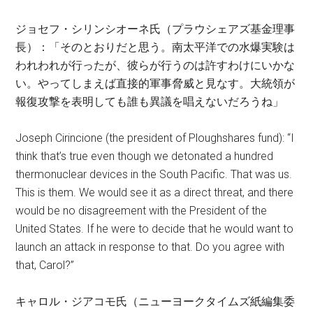
ジョセフ・シリンシオーネ氏（プラウシェアズ基金理事
長）：「そのとおりだと思う。南太平洋での水爆実験は
われわれが行ったが、彼らが行うのは許すわけにいかな
い。やってしまえば直接的軍事脅威と見なす。大統領が
報復攻撃を表明しても誰も異議を唱えないだろうね」
Joseph Cirincione (the president of Ploughshares fund): “I
think that’s true even though we detonated a hundred
thermonuclear devices in the South Pacific. That was us.
This is them. We would see it as a direct threat, and there
would be no disagreement with the President of the
United States. If he were to decide that he would want to
launch an attack in response to that. Do you agree with
that, Carol?”
キャロル・ジアコモ氏
（
ニューヨークタイムズ紙編集委