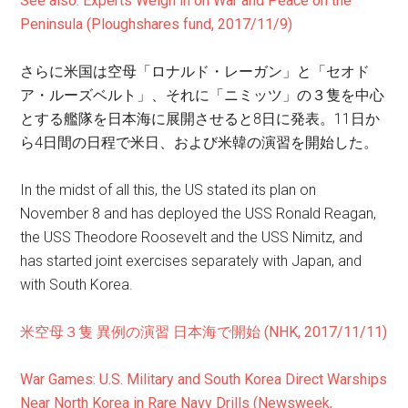
See also: Experts Weigh in on War and Peace on the
Peninsula (Ploughshares fund, 2017/11/9)
さらに米国は空母「ロナルド・レーガン」と「セオド
ア・ルーズベルト」、それに「ニミッツ」の３隻を中心
とする艦隊を日本海に展開させると8日に発表。11日か
ら4日間の日程で米日、および米韓の演習を開始した。
In the midst of all this, the US stated its plan on
November 8 and has deployed the USS Ronald Reagan,
the USS Theodore Roosevelt and the USS Nimitz, and
has started joint exercises separately with Japan, and
with South Korea.
米空母３隻 異例の演習 日本海で開始 (NHK, 2017/11/11)
War Games: U.S. Military and South Korea Direct Warships
Near North Korea in Rare Navy Drills (Newsweek,