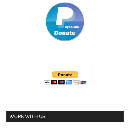
WORK WITH US