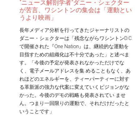
”ニュース解剖学者”ダニー・シェクター
が苦言、ワシントンの集会は「運動とい
うより映画」
長年メディア分析を行ってきたジャーナリストの
ダニー・シェクターは「残念ながらワシントンD.C.
で開催された『One Nation』は、継続的な運動を
目指すための組織化は不十分であった」と述べま
す。「今後の予定が発表されなかっただけでな
く、電子メールアドレスを集 めることもなく、あ
れほどのエネルギーを、ティーパーティーに対す
る革新派の強力な代案に変えていくビジョンがな
かった。今後のデモの戦略も発表されてい ませ
ん。つまり一回限りの運動で、それだけだったと
いうことです」