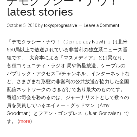
デモクラシー・ナウ！
latest stories
October 5, 2010
by
tokyoprogressive
Leave a Comment
「デモクラシー・ナウ！（Democracy Now!）」は北米
650局以上で放送されている非営利の独立系ニュース番
組です。 大資本による「マスメディア」とは異なり、
各種コミュニティ・ラジオ 局や衛星放送、ケーブルの
パブリック・アクセスTVチャンネル、インターネットな
ど、さまざまな形態の非営利の公共放送が協力した全国
配信ネットワークの さきがけであり最大のものです。
番組の司会を務めるのは、ジャーナリストとして数々の
賞を受賞しているエイミー・グッドマン（Amy
Goodman）とフアン・ゴンザレス（Juan Gonzalez）で
す。 (
more
)