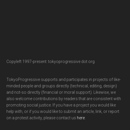
Copyleft 1997-present: tokyoprogressive dot org
TokyoProgressive supports and participates in projects of like-
minded people and groups directly (technical, editing, design)
and not-so directly (financial or moral support). Likewise, we
also welcome contributions by readers that are consistent with
promoting social justice. If you have a project you would like
help with, or if you would like to submit an article, link, or report
on a protest activity, please contact us
here
.