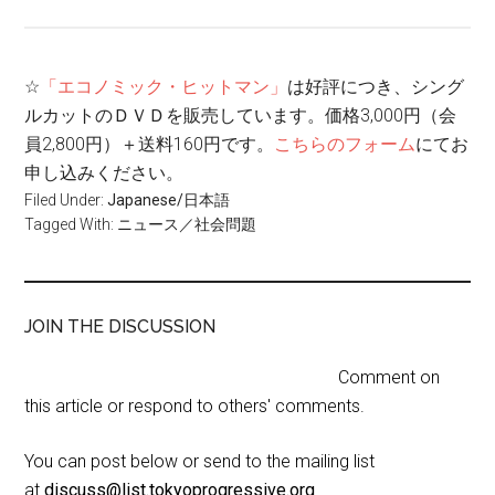
☆
「エコノミック・ヒットマン」
は好評につき、シング
ルカットのＤＶＤを販売しています。価格3,000円（会
員2,800円）＋送料160円です。
こちらのフォーム
にてお
申し込みください。
Filed Under:
Japanese/日本語
Tagged With:
ニュース／社会問題
JOIN THE DISCUSSION
Comment on
this article or respond to others' comments.
You can post below or send to the mailing list
at
discuss@list.tokyoprogressive.org
.