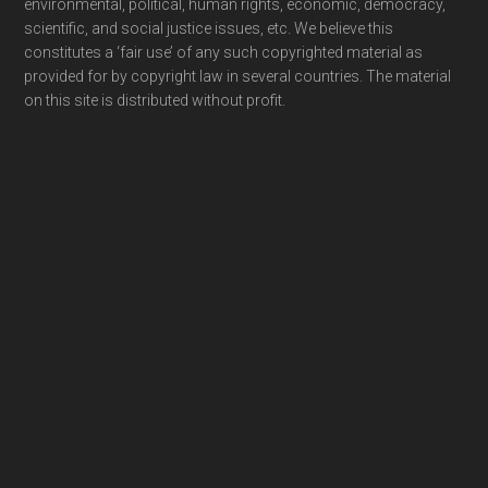
environmental, political, human rights, economic, democracy,
scientific, and social justice issues, etc. We believe this
constitutes a ‘fair use’ of any such copyrighted material as
provided for by copyright law in several countries. The material
on this site is distributed without profit.