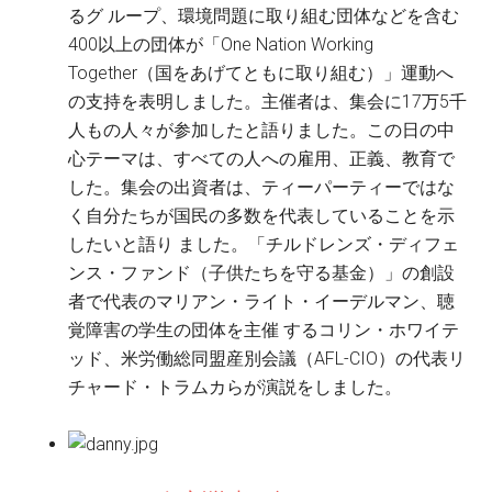
るグ ループ、環境問題に取り組む団体などを含む
400以上の団体が「One Nation Working
Together（国をあげてともに取り組む）」運動へ
の支持を表明しました。主催者は、集会に17万5千
人もの人々が参加したと語りました。この日の中
心テーマは、すべての人への雇用、正義、教育で
した。集会の出資者は、ティーパーティーではな
く自分たちが国民の多数を代表していることを示
したいと語り ました。「チルドレンズ・ディフェ
ンス・ファンド（子供たちを守る基金）」の創設
者で代表のマリアン・ライト・イーデルマン、聴
覚障害の学生の団体を主催 するコリン・ホワイテ
ッド、米労働総同盟産別会議（AFL-CIO）の代表リ
チャード・トラムカらが演説をしました。