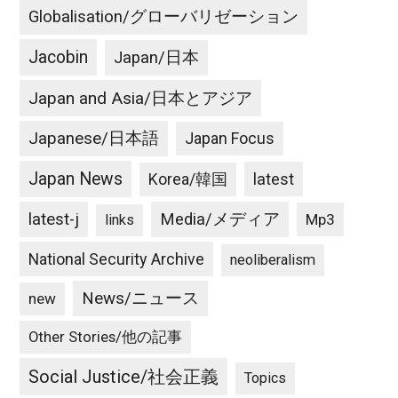
Globalisation/グローバリゼーション
Jacobin
Japan/日本
Japan and Asia/日本とアジア
Japanese/日本語
Japan Focus
Japan News
latest
Korea/韓国
latest-j
Media/メディア
Mp3
links
National Security Archive
neoliberalism
News/ニュース
new
Other Stories/他の記事
Social Justice/社会正義
Topics