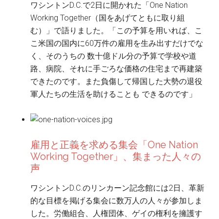
ワシントンD.C.で2日に開かれた「One Nation
Working Together（国をあげてともに取り組
む）」で語りました。「この予算を用いれば、こ
こ米国の国内に60万件の雇用を生み出すだけでな
く、そのうちの 数十億ドル分の予算で学校や道
路、病院、それに手ごろな価格の住宅まで再建築
できたのです。また負傷して帰国した大勢の退役
軍人たちの生活を助けることも できるのです」
雇用と正義を求める集会「One Nation
Working Together」、集まった人々の
声
ワシントンD.C.のリンカーン記念館には2日、革新
的な目標を掲げる集会に数万人の人々が参加しま
した。労働組合、人権団体、ゲイの権利を擁護す