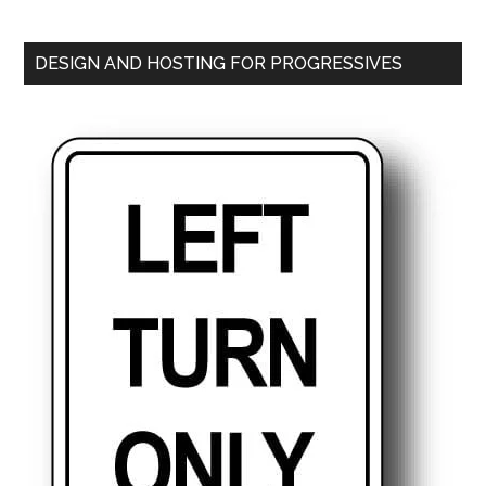
DESIGN AND HOSTING FOR PROGRESSIVES