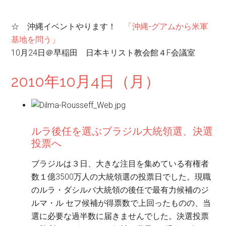
☆ 沖縄イベントやります！
「沖縄-グアムから米軍
基地を問う」
10月24日＠早稲田 日本キリスト教会館４F会議室
2010年10月4日（月）
ルラ後任を選ぶブラジル大統領選、決選
投票へ
ブラジルは３日、大きな注目を集めている有権者
数１億3500万人の大統領選の投票日でした。現職
のルラ・ダシルバ大統領の後任で最有力候補のジ
ルマ・ル セフ候補が得票数で上回ったものの、当
選に必要な過半数に届きませんでした。決選投票