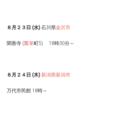
８月２３日 (水)
石川県
金沢市
聞善寺 (
瓢箪
町5) 18時30分～
８月２４日 (木)
新潟県
新潟市
万代市民館 18時～