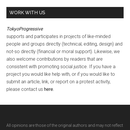
WORK WITH US
TokyoProgressive
supports and participates in projects of like-minded
people and groups directly (technical, editing, design) and
not-so directly (financial or moral support). Likewise, we
also welcome contributions by readers that are
consistent with promoting social justice. If you have a
project you would like help with, or if you would like to
submit an article, link, or report on a protest activity,
please contact us
here
.
Footer
All opinions are those of the original authors and may not reflect