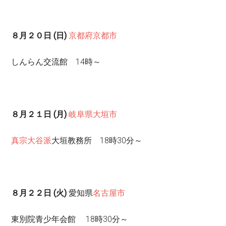
８月２０日 (日)
京都府
京都市
しんらん交流館 14時～
８月２１日 (月)
岐阜県
大垣市
真宗大谷派
大垣教務所 18時30分～
８月２２日 (火)
愛知県
名古屋市
東別院青少年会館 18時30分～