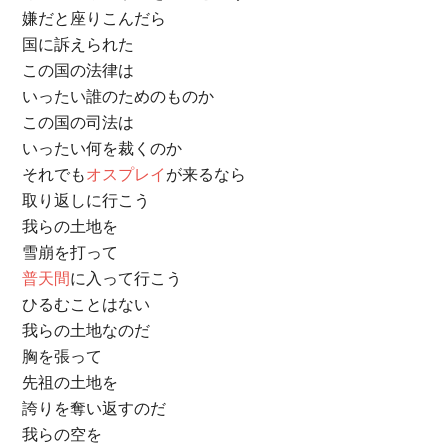
嫌だと座りこんだら
国に訴えられた
この国の法律は
いったい誰のためのものか
この国の司法は
いったい何を裁くのか
それでも
オスプレイ
が来るなら
取り返しに行こう
我らの土地を
雪崩を打って
普天間
に入って行こう
ひるむことはない
我らの土地なのだ
胸を張って
先祖の土地を
誇りを奪い返すのだ
我らの空を