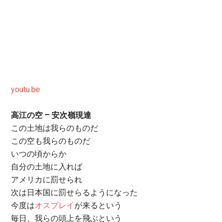
youtu.be
高江の空 – 安次嶺現達
この土地は我らのものだ
この空も我らのものだ
いつの頃からか
自分の土地に入れば
アメリカに罰せられ
次は日本国に罰せらるようになった
今度は
オスプレイ
が来るという
毎日、我らの頭上を飛ぶという