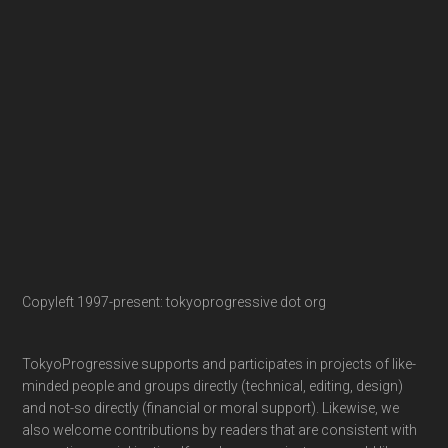
Copyleft 1997-present: tokyoprogressive dot org
TokyoProgressive supports and participates in projects of like-
minded people and groups directly (technical, editing, design)
and not-so directly (financial or moral support). Likewise, we
also welcome contributions by readers that are consistent with