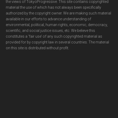
the views of TokyoProgressive. This site contains copyrighted
material the use of which has not always been specifically
authorized by the copyright owner. We are making such material
available in our efforts to advance understanding of
environmental, political, human rights, economic, democracy,
scientific, and social justice issues, etc. We believe this
constitutes a ‘fair use’ of any such copyrighted material as
provided for by copyright law in several countries. The material
on this site is distributed without profit.