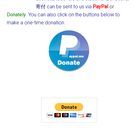
寄付 can be sent to us via
PayPal
or
Donately
. You can also click on the buttons below to
make a one-time donation.