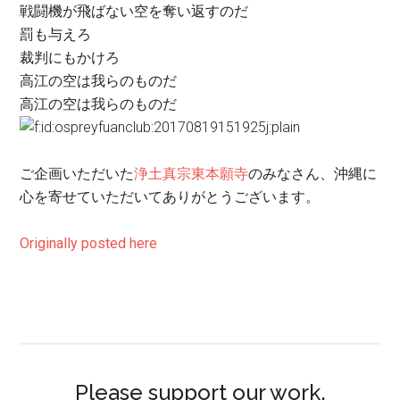
戦闘機が飛ばない空を奪い返すのだ
罰も与えろ
裁判にもかけろ
高江の空は我らのものだ
高江の空は我らのものだ
ご企画いただいた
浄土真宗
東本願寺
のみなさん、沖縄に
心を寄せていただいてありがとうございます。
Originally posted here
Please support our work.