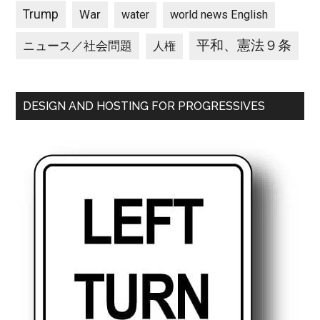
Trump
War
water
world news English
平和、憲法９条
ニュース／社会問題
人権
DESIGN AND HOSTING FOR PROGRESSIVES