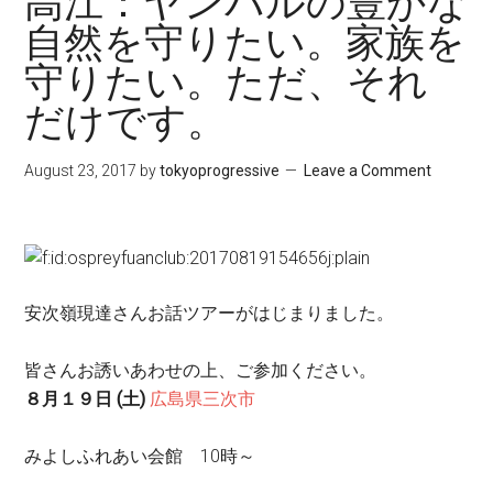
高江：ヤンバルの豊かな
自然を守りたい。家族を
守りたい。ただ、それ
だけです。
August 23, 2017
by
tokyoprogressive
Leave a Comment
安次嶺現達さんお話ツアーがはじまりました。
皆さんお誘いあわせの上、ご参加ください。
８月１９日 (土)
広島県
三次市
みよしふれあい会館 10時～