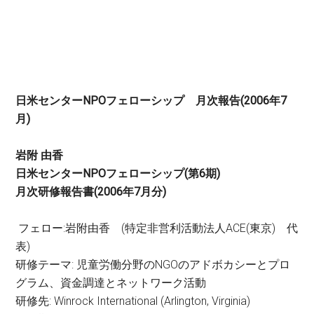
日米センターNPOフェローシップ 月次報告(2006年7
月)
岩附 由香
日米センターNPOフェローシップ(第6期)
月次研修報告書(2006年7月分
)
フェロー:岩附由香 (特定非営利活動法人ACE(東京) 代
表)
研修テーマ: 児童労働分野のNGOのアドボカシーとプロ
グラム、資金調達とネットワーク活動
研修先: Winrock International (Arlington, Virginia)