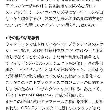
アドボカシー活動の中に資金調達を 組み込む際にマ
ス・アドボカシーのノウハウが必要になってくるのでは
ないかと想像するが、効果的な資金調達の具体的方法に
ついてはまだ新しいアイディアを 得られてはいない。
●その他の活動報告
ウィンロックで任されているベストプラクティスのスケ
ジュール管理、及び評価資料作成については今月も予定
通り行なうことができた。また自分自身も評価者 とし
てフィリピンのNGOのプロジェクトを評価し、その取り
組みについて学んだことは大変興味深かった。このよう
な現地NGOの取り組みとその成功の秘訣 を文書化する
ことがこのベストプラクティスプロジェクトの目的であ
り、そのためのコンサルタントを雇用するにあたって、
TOR（Terms of Reference）作成を補佐した。
またこの評価に使用するフォームの改訂を提案し、採用
された。CIRCLEプロジェクトに新しいスタッフが加わ