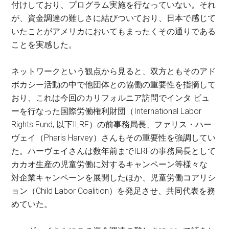
付けしており、プログラム実施を行なっていない。それ
が、資金調達の難しさに結びついており、日本で感じて
いたことがアメリカにおいてもまったくその通りである
ことを実感した。
ネットワークという観点から見ると、双方ともそのアド
ボカシー活動の中で他団体との協働の重要性を指摘して
おり、これは今回のカリフォルニア訪問でインタ ビュ
ーを行なった国際労働権利財団（International Labor
Rights Fund, 以下ILRF）の前事務局長、ファリス・ハー
ヴェイ（Pharis Harvey）さんもその重要性を強調してい
た。ハーヴェイさんは数年前までILRFの事務局長として
カカオ生産の児童労働に対するキャンペーン等様々な
対企業キャンペーンを展開したほか、児童労働コアリシ
ョン（Child Labor Coalition）を発足させ、共同代表を務
めていた。