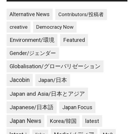
Alternative News
Contributors/投稿者
creative
Democracy Now
Environment/環境
Featured
Gender/ジェンダー
Globalisation/グローバリゼーション
Jacobin
Japan/日本
Japan and Asia/日本とアジア
Japanese/日本語
Japan Focus
Japan News
latest
Korea/韓国