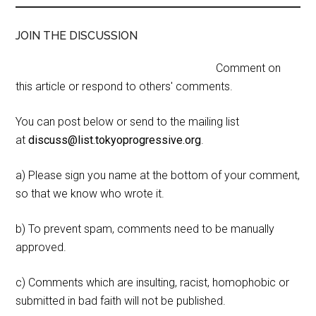
JOIN THE DISCUSSION
Comment on
this article or respond to others' comments.
You can post below or send to the mailing list
at
discuss@list.tokyoprogressive.org
.
a) Please sign you name at the bottom of your comment,
so that we know who wrote it.
b) To prevent spam, comments need to be manually
approved.
c) Comments which are insulting, racist, homophobic or
submitted in bad faith will not be published.