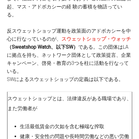
起、マス・アドボカシーの経 験の蓄積を物語ってい
る。
反スウェットショップ運動を政策面のアドボカシーを中
心に行なっているのが、
スウェットショップ・ウォッチ
（Sweatshop Watch、以下SW）
である。この団体はLA
に拠点を持ち、ネットワーク団体として政策提言、企業
キャンペーン、啓発・教育の3つを柱に活動を行なって
いる。
SWによるスウェットショップの定義は以下である。
スウェットショップとは、法律違反がある職場であり、
また労働者が
生活最低賃金の欠如を含む極端な搾取
健康・安全性の問題や長時間労働などの悪い労働