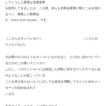
してこうした悪質な営業姿勢
を批判してきましたが、この度、自らも衣料品業界に殴りこみを掛け
るべく、開発した新商品
が「Black Spot Sneaker」です。
（こちらがオシャレなV1） （こちらが
ワイルドなV2）
大企業のロゴのようなカッコいいものもなく、ただ白い点がついてい
るだけのこの黒いスニーカー。
しかし、このスニーカーには前述した搾取に対するアンチテーゼとあ
のようなことが起こっている
ことを何も知らない人々に少しでも状況を理解してもらうためのメッ
セージが詰め込まれて
います。