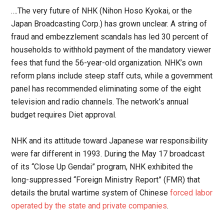
….The very future of NHK (Nihon Hoso Kyokai, or the
Japan Broadcasting Corp.) has grown unclear. A string of
fraud and embezzlement scandals has led 30 percent of
households to withhold payment of the mandatory viewer
fees that fund the 56-year-old organization. NHK’s own
reform plans include steep staff cuts, while a government
panel has recommended eliminating some of the eight
television and radio channels. The network’s annual
budget requires Diet approval.
NHK and its attitude toward Japanese war responsibility
were far different in 1993. During the May 17 broadcast
of its “Close Up Gendai” program, NHK exhibited the
long-suppressed “Foreign Ministry Report” (FMR) that
details the brutal wartime system of Chinese
forced labor
operated by the state and private companies
.