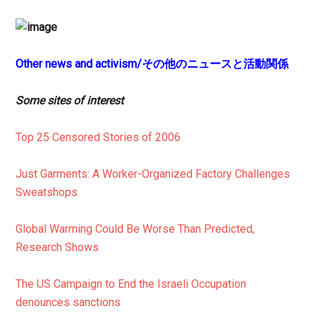
Other news and activism/その他のニュースと活動関係
Some sites of interest
Top 25 Censored Stories of 2006
Just Garments: A Worker-Organized Factory Challenges
Sweatshops
Global Warming Could Be Worse Than Predicted,
Research Shows
The US Campaign to End the Israeli Occupation
denounces sanctions