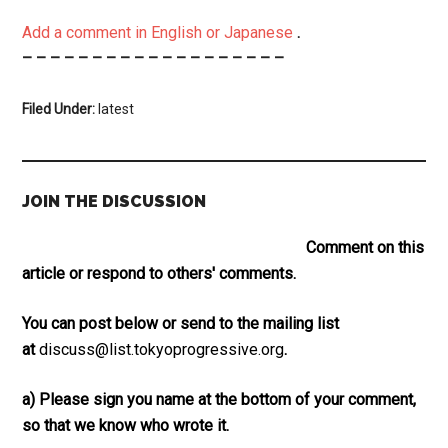
Add a comment in English or Japanese
.
– – – – – – – – – – – – – – – – – – –
Filed Under:
latest
JOIN THE DISCUSSION
Comment on this
article or respond to others' comments.
You can post below or send to the mailing list
at
discuss@list.tokyoprogressive.org
.
a) Please sign you name at the bottom of your comment,
so that we know who wrote it.