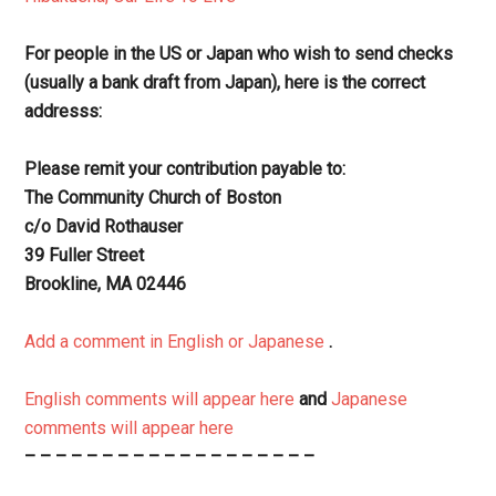
For people in the US or Japan who wish to send checks
(usually a bank draft from Japan), here is the correct
addresss:
Please remit your contribution payable to:
The Community Church of Boston
c/o David Rothauser
39 Fuller Street
Brookline, MA 02446
Add a comment in English or Japanese
.
English comments will appear here
and
Japanese
comments will appear here
– – – – – – – – – – – – – – – – – – –