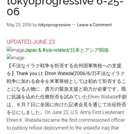
tokyoprogressive 6-25-
06
May 23, 2006
by
tokyoprogressive
Leave a Comment
UPDATED JUNE 23
Japan & Asia-related/日本とアシア関係
【不法なイラク戦争を拒否する合州国軍将校への支援
を】Thank you Lt. Ehren Watada(2006/6/2)
不法なイラク
戦争に加わる命令を米軍将校としては初めて拒否するこ
とになる人物に、貴方の緊急支援と助力が必要です。既
に抗議を込めた任務拒否を試みていたEhren Watada中尉
は、６月７日に全国に向けた記者会見を通じて出征拒否
を公にしました。On June 22, U.S. Army First Lieutenant
Ehren K. Watada became the first commissioned officer
to publicly refuse deployment to the unlawful Iraq War