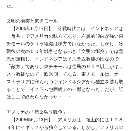
た。
文明の衝突と東チモール
【2006年6月17日】 冷戦時代には、インドネシアは
「反共」でアメリカの味方であり、左翼的傾向が強い東
チモールのゲリラ組織は味方ではなかった。しかし、冷
戦後の次の５０年戦争となるべき「文明の衝突」では善
悪が逆転し、インドネシアはイスラム教徒の国なので
「敵方」であり、東チモールは住民の９０％以上がキリ
スト教徒なので「欧米側」である。東チモールは、オー
ストラリアに守られつつインドネシアから独立を勝ち取
ることで「イスラム包囲網」の一部となった。だが、話
はここで終わらなかった・・・
アメリカの「第２独立戦争」
【2006年6月13日】 アメリカは、領土的には１７８
３年にイギリスから独立している。しかし、アメリカの