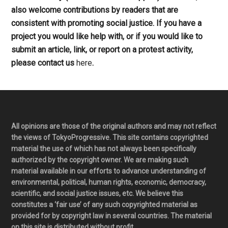
also welcome contributions by readers that are
consistent with promoting social justice. If you have a
project you would like help with, or if you would like to
submit an article, link, or report on a protest activity,
please contact us
here
.
Footer
All opinions are those of the original authors and may not reflect
the views of TokyoProgressive. This site contains copyrighted
material the use of which has not always been specifically
authorized by the copyright owner. We are making such
material available in our efforts to advance understanding of
environmental, political, human rights, economic, democracy,
scientific, and social justice issues, etc. We believe this
constitutes a ‘fair use’ of any such copyrighted material as
provided for by copyright law in several countries. The material
on this site is distributed without profit.