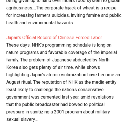
being given up to hand over India’s food system to global
agribusiness….The corporate hijack of wheat is a recipe
for increasing farmers suicides, inviting famine and public
health and environmental hazards.
Japan’s Official Record of Chinese Forced Labor
These days, NHK’s programming schedule is long on
nature programs and favorable coverage of the imperial
family. The problem of Japanese abducted by North
Korea also gets plenty of air time, while shows
highlighting Japan’s atomic victimization have become an
August ritual. The reputation of NHK as the media entity
least likely to challenge the nation’s conservative
government was cemented last year, amid revelations
that the public broadcaster had bowed to political
pressure in sanitizing a 2001 program about military
sexual slavery….