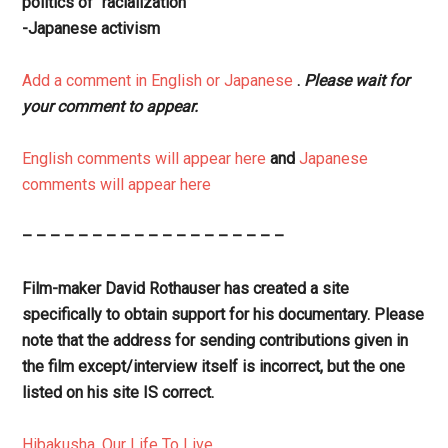
politics of “racialization”
-Japanese activism
Add a comment in English or Japanese
.
Please wait for
your comment to appear.
English comments will appear here
and
Japanese
comments will appear here
– – – – – – – – – – – – – – – – – – –
Film-maker David Rothauser has created a site
specifically to obtain support for his documentary. Please
note that the address for sending contributions given in
the film except/interview itself is incorrect, but the one
listed on his site IS correct.
Hibakusha, Our Life To Live